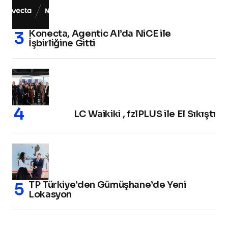
Konecta, Agentic AI’da NiCE ile
İşbirliğine Gitti
LC Waikiki , fzlPLUS ile El Sıkıştı
TP Türkiye’den Gümüşhane’de Yeni
Lokasyon