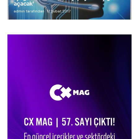
açacak’
admin tarafından
17 Şubat 2017