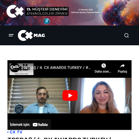
CX TV