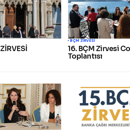
BÇM ZİRVESİ
 ZİRVESİ
16. BÇM Zirvesi Co
Toplantısı