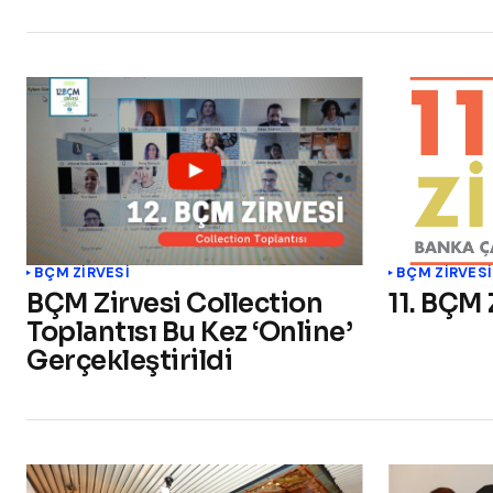
BÇM ZİRVESİ
BÇM ZİRVESİ
BÇM Zirvesi Collection
11. BÇM 
Toplantısı Bu Kez ‘Online’
Gerçekleştirildi