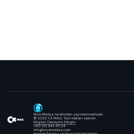
Nice Medya tarafından yayınlanmaktadır.
© 2025 CX MAG. Tüm hakları saklıdır.
Müşteri Deneyimi Dergisi
+90 212 343 45 24
info@nicemedya.com
Hizmet Şartları ve Yasal Yükümlülükler