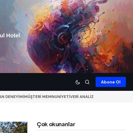
Abone Ol
AN DENEYİMİ
MÜŞTERİ MEMNUNİYETİ
VERİ ANALİZ
Çok okunanlar