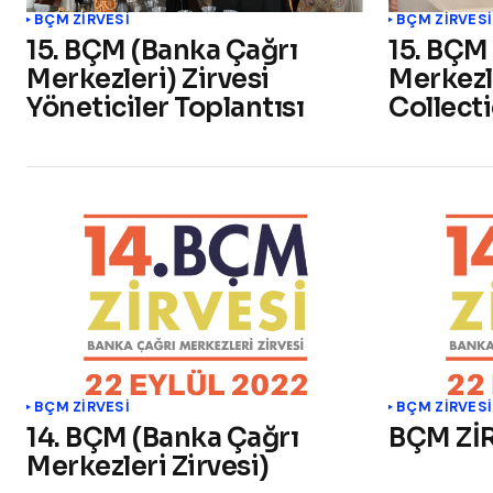
BÇM ZİRVESİ
BÇM ZİRVESİ
15. BÇM (Banka Çağrı
15. BÇM
Merkezleri) Zirvesi
Merkezle
Yöneticiler Toplantısı
Collecti
BÇM ZİRVESİ
BÇM ZİRVESİ
14. BÇM (Banka Çağrı
BÇM Zİ
Merkezleri Zirvesi)