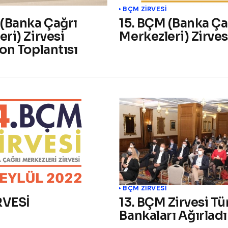
BÇM ZİRVESİ
 (Banka Çağrı
15. BÇM (Banka Ça
ri) Zirvesi
Merkezleri) Zirves
on Toplantısı
BÇM ZİRVESİ
RVESİ
13. BÇM Zirvesi T
Bankaları Ağırladı