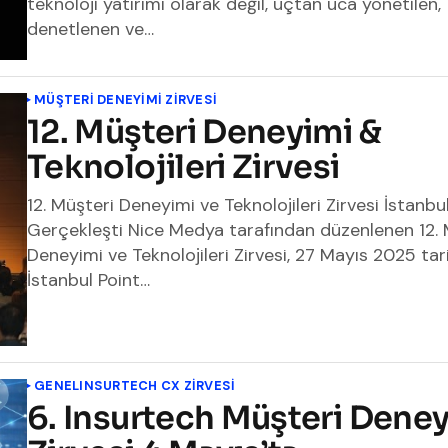
teknoloji yatırımı olarak değil, uçtan uca yönetilen,
denetlenen ve…
MÜŞTERİ DENEYİMİ ZİRVESİ
12. Müşteri Deneyimi &
Teknolojileri Zirvesi
12. Müşteri Deneyimi ve Teknolojileri Zirvesi İstanbu
Gerçekleşti Nice Medya tarafından düzenlenen 12. 
Deneyimi ve Teknolojileri Zirvesi, 27 Mayıs 2025 tar
İstanbul Point…
GENEL
INSURTECH CX ZİRVESİ
6. Insurtech Müşteri Dene