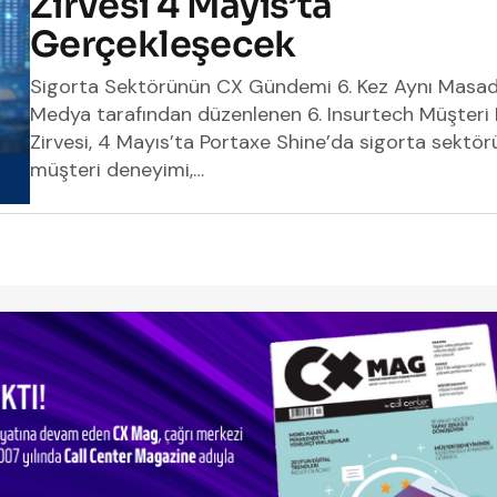
Zirvesi 4 Mayıs’ta
Gerçekleşecek
Sigorta Sektörünün CX Gündemi 6. Kez Aynı Masad
Medya tarafından düzenlenen 6. Insurtech Müşteri
Zirvesi, 4 Mayıs’ta Portaxe Shine’da sigorta sektö
müşteri deneyimi,…