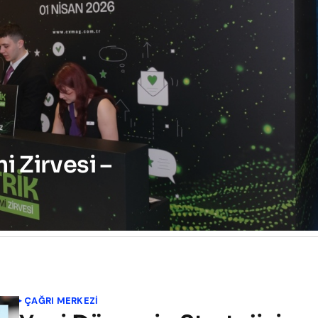
i Zirvesi –
ÇAĞRI MERKEZI