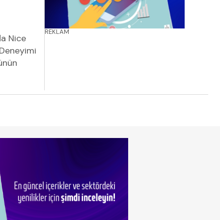
REKLAM
a Nice
 Deneyimi
rünün