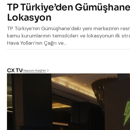
TP Türkiye’den Gümüşhane
Lokasyon
TP Türkiye’nin Gümüşhane’deki yeni merkezinin resmi 
kamu kurumlarının temsilcileri ve lokasyonun ilk stra
Hava Yolları’nın Çağrı ve…
CX TV
Hepsini Keşfet