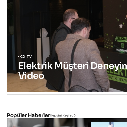
CX TV
Elektrik Müşteri Deneyim
Video
Popüler Haberler
Hepsini Keşfet