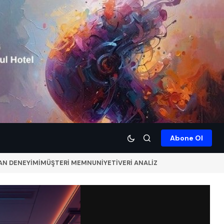
Abone Ol
AN DENEYİMİ
MÜŞTERİ MEMNUNİYETİ
VERİ ANALİZ