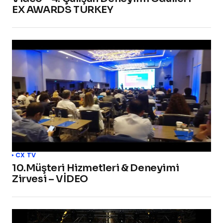
EX AWARDS TURKEY
CX TV
10.Müşteri Hizmetleri & Deneyimi
Zirvesi – VİDEO