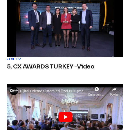
CX TV
5. CX AWARDS TURKEY -Video