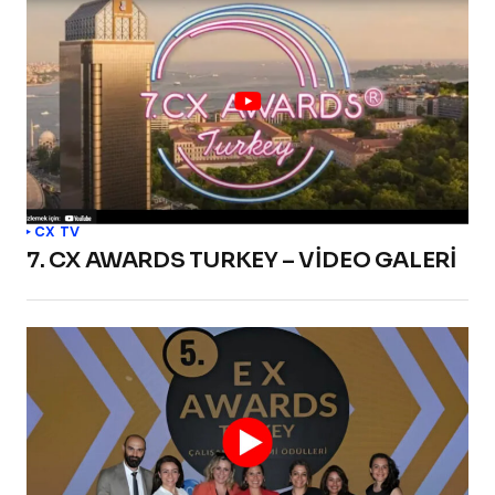
CX TV
7. CX AWARDS TURKEY – VİDEO GALERİ