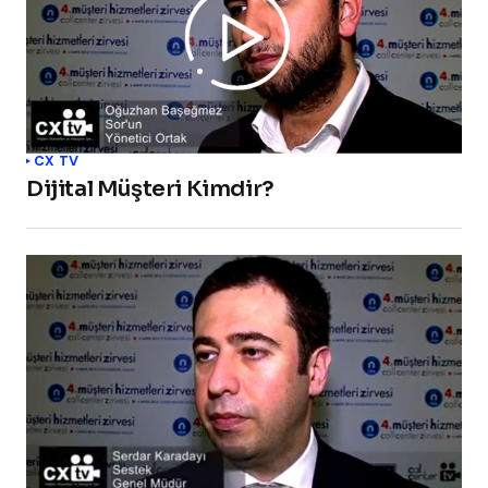
CX TV
Dijital Müşteri Kimdir?