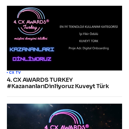
CX TV
4. CX AWARDS TURKEY
#KazananlarıDinliyoruz Kuveyt Türk