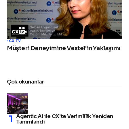
CX TV
Müşteri Deneyimine Vestel'in Yaklaşımı
Çok okunanlar
Agentic AI ile CX’te Verimlilik Yeniden
Tanımlandı