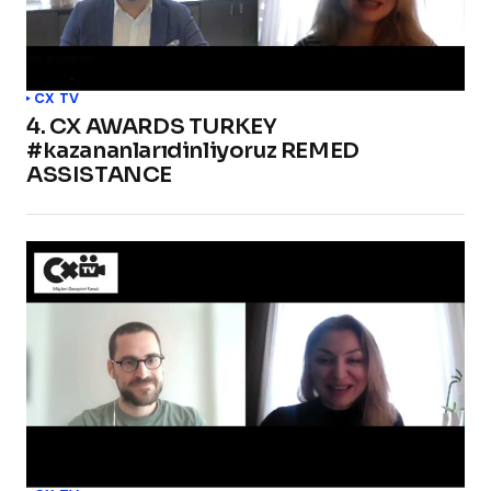
CX TV
4. CX AWARDS TURKEY
#kazananlarıdinliyoruz REMED
ASSISTANCE