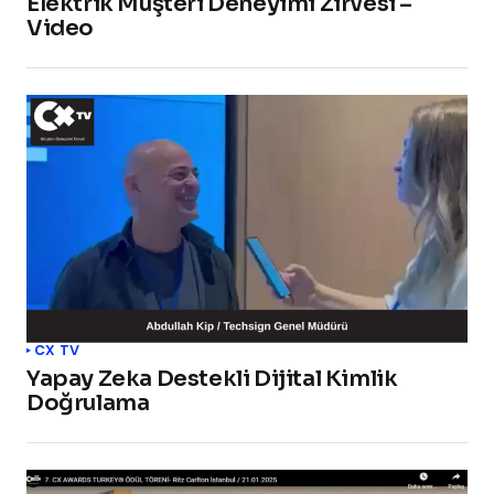
Elektrik Müşteri Deneyimi Zirvesi –
Video
CX TV
Yapay Zeka Destekli Dijital Kimlik
Doğrulama