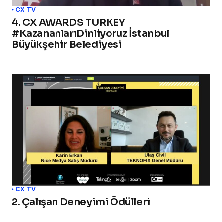
CX TV
4. CX AWARDS TURKEY
#KazananlarıDinliyoruz İstanbul
Büyükşehir Belediyesi
CX TV
2. Çalışan Deneyimi Ödülleri