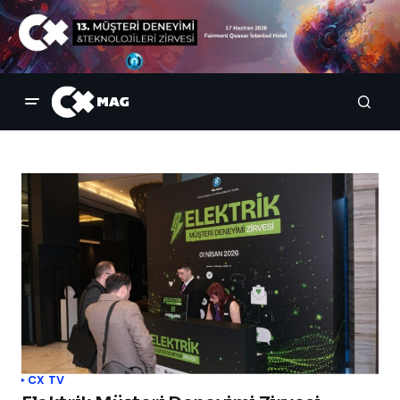
CX TV