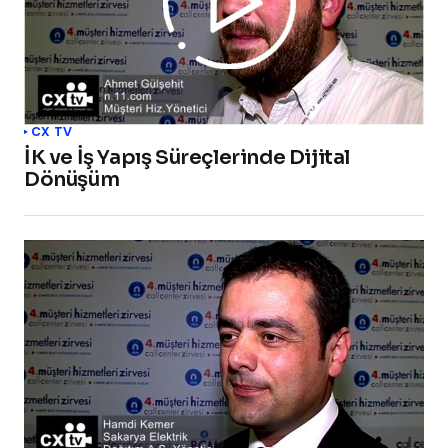
CX TV
İK ve İş Yapış Süreçlerinde Dijital
Dönüşüm