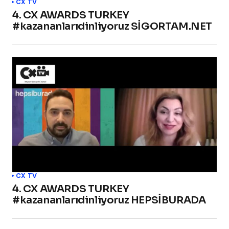
CX TV
4. CX AWARDS TURKEY
#kazananlarıdinliyoruz SİGORTAM.NET
CX TV
4. CX AWARDS TURKEY
#kazananlarıdinliyoruz HEPSİBURADA