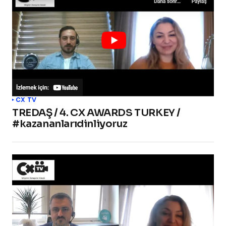
CX TV
TREDAŞ / 4. CX AWARDS TURKEY /
#kazananlarıdinliyoruz