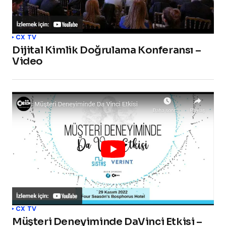
CX TV
Dijital Kimlik Doğrulama Konferansı –
Video
CX TV
Müşteri Deneyiminde DaVinci Etkisi –