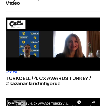
Video
CX TV
TURKCELL / 4. CX AWARDS TURKEY /
#kazananlarıdinliyoruz