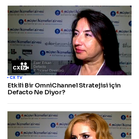
CX TV
Etkili Bir OmniChannel Stratejisi için
Defacto Ne Diyor?