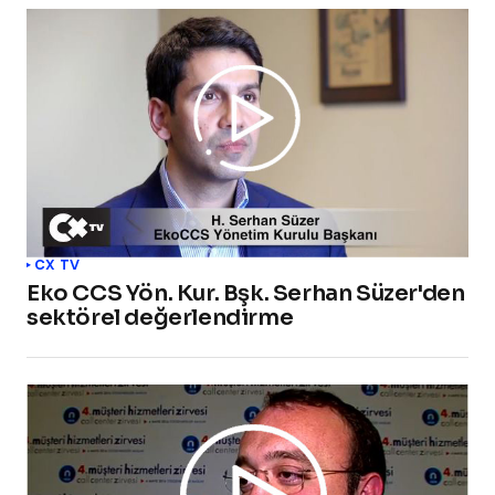
CX TV
Eko CCS Yön. Kur. Bşk. Serhan Süzer'den
sektörel değerlendirme