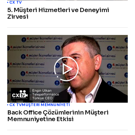
CX TV
5. Müşteri Hizmetleri ve Deneyimi
Zirvesi
CX TV
MÜŞTERI MEMNUNIYETI
Back Office Çözümlerinin Müşteri
Memnuniyetine Etkisi