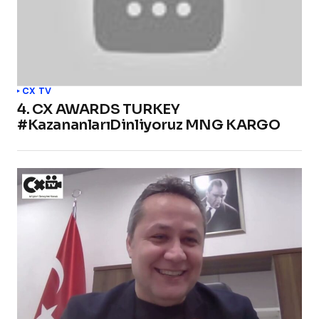
CX TV
4. CX AWARDS TURKEY
#KazananlarıDinliyoruz MNG KARGO