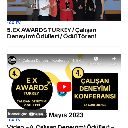
CX TV
5. EX AWARDS TURKEY / Çalışan
Deneyimi Ödülleri / Ödül Töreni
CX TV
Video – 4. Çalışan Deneyimi Ödülleri –