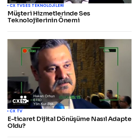
CX TV
SES TEKNOLOJILERI
Müşteri Hizmetlerinde Ses
Teknolojilerinin Önemi
CX TV
E-ticaret Dijital Dönüşüme Nasıl Adapte
Oldu?