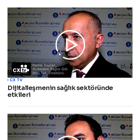
CX TV
Dijitalleşmenin sağlık sektöründe
etkileri