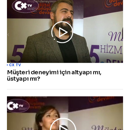
CX TV
Müşteri deneyimi için altyapı mı,
üstyapı mı?