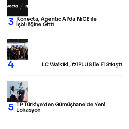
Konecta, Agentic AI’da NiCE ile
İşbirliğine Gitti
LC Waikiki , fzlPLUS ile El Sıkıştı
TP Türkiye’den Gümüşhane’de Yeni
Lokasyon