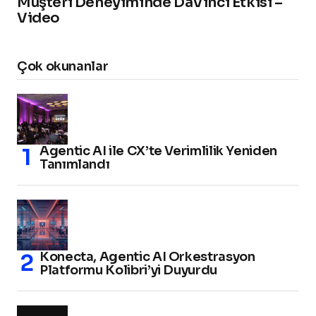
Müşteri Deneyiminde DaVinci Etkisi –
Video
Çok okunanlar
Agentic AI ile CX’te Verimlilik Yeniden
Tanımlandı
Konecta, Agentic AI Orkestrasyon
Platformu Kolibri’yi Duyurdu