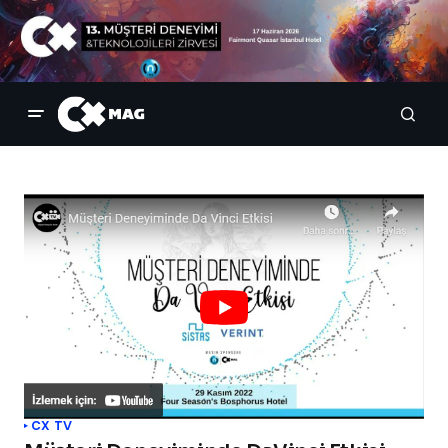
CX TV