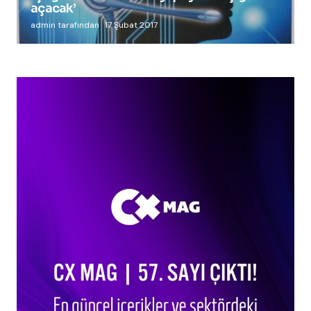
açacak’
admin tarafından
17 Şubat 2017