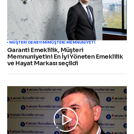
MÜŞTERI DENEYIMI
MÜŞTERI MEMNUNIYETI
Garanti Emeklilik, Müşteri
Memnuniyetini En İyi Yöneten Emeklilik
ve Hayat Markası seçildi