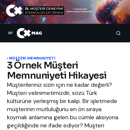
MÜŞTERI MEMNUNIYETI
3 Örnek Müşteri
Memnuniyeti Hikayesi
Müşterileriniz sizin için ne kadar değerli?
Müşteri velinimetimizdir, sözü Türk
kültürüne yerleşmiş bir kalıp. Bir işletmede
müşterinin mutluluğunu en ön sıraya
koymak anlamına gelen bu cümle aksiyona
geçildiğinde ne ifade ediyor? Müşteri