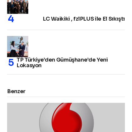
LC Waikiki , fzlPLUS ile El Sıkıştı
TP Türkiye’den Gümüşhane’de Yeni
Lokasyon
Benzer