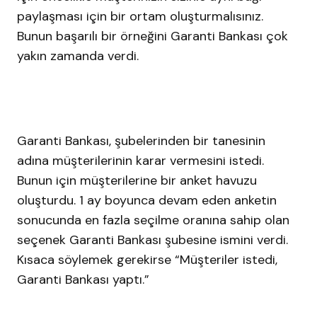
paylaşması için bir ortam oluşturmalısınız.
Bunun başarılı bir örneğini Garanti Bankası çok
yakın zamanda verdi.
Garanti Bankası, şubelerinden bir tanesinin
adına müşterilerinin karar vermesini istedi.
Bunun için müşterilerine bir anket havuzu
oluşturdu. 1 ay boyunca devam eden anketin
sonucunda en fazla seçilme oranına sahip olan
seçenek Garanti Bankası şubesine ismini verdi.
Kısaca söylemek gerekirse “Müşteriler istedi,
Garanti Bankası yaptı.”