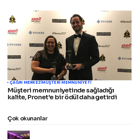
ÇAĞRI MERKEZI
MÜŞTERI MEMNUNIYETI
Müşteri memnuniyetinde sağladığı
kalite, Pronet’e bir ödül daha getirdi
Çok okunanlar