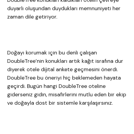
duyarlı oluşundan duydukları memnuniyeti her
zaman dile getiriyor.
Doğayı korumak için bu denli çalışan
DoubleTree’nin konukları artık kağıt israfına dur
diyerek otele dijital ankete geçmesini önerdi.
DoubleTree bu öneriyi hiç beklemeden hayata
geçirdi. Bugün hangi DoubleTree oteline
giderseniz gidin, misafirlerini mutlu eden bir ekip
ve doğayla dost bir sistemle karşılaşırsınız.