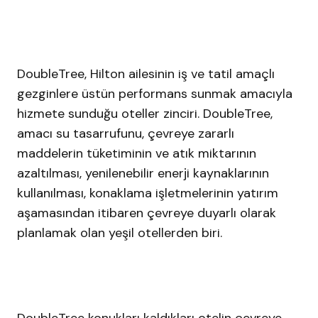
DoubleTree, Hilton ailesinin iş ve tatil amaçlı
gezginlere üstün performans sunmak amacıyla
hizmete sunduğu oteller zinciri. DoubleTree,
amacı su tasarrufunu, çevreye zararlı
maddelerin tüketiminin ve atık miktarının
azaltılması, yenilenebilir enerji kaynaklarının
kullanılması, konaklama işletmelerinin yatırım
aşamasından itibaren çevreye duyarlı olarak
planlamak olan yeşil otellerden biri.
DoubleTree konukları kaldıkları otelin çevreye