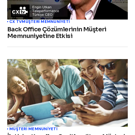
CX TV
MÜŞTERI MEMNUNIYETI
Back Office Çözümlerinin Müşteri
Memnuniyetine Etkisi
MÜŞTERI MEMNUNIYETI