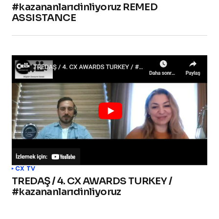
#kazananlarıdinliyoruz REMED
ASSISTANCE
CX TV
TREDAŞ / 4. CX AWARDS TURKEY /
#kazananlarıdinliyoruz