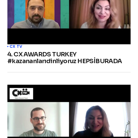
CX TV
4. CX AWARDS TURKEY
#kazananlarıdinliyoruz HEPSİBURADA