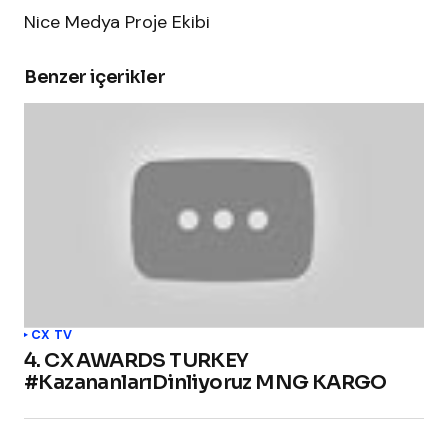
Nice Medya Proje Ekibi
Benzer içerikler
CX TV
4. CX AWARDS TURKEY
#KazananlarıDinliyoruz MNG KARGO