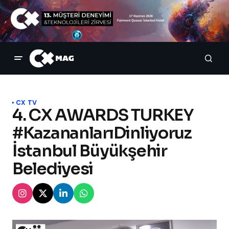
CX TV
4. CX AWARDS TURKEY
#KazananlarıDinliyoruz
İstanbul Büyükşehir
Belediyesi