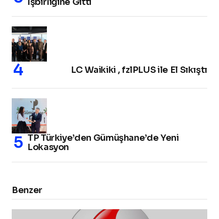
İşbirliğine Gitti
LC Waikiki , fzlPLUS ile El Sıkıştı
TP Türkiye’den Gümüşhane’de Yeni
Lokasyon
Benzer