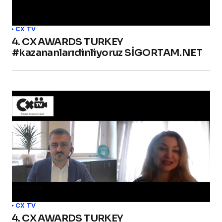
CX TV
4. CX AWARDS TURKEY
#kazananlarıdinliyoruz SİGORTAM.NET
CX TV
4. CX AWARDS TURKEY