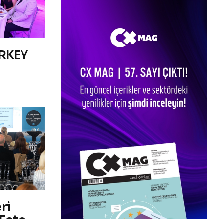
RKEY
ri