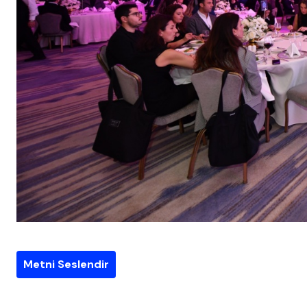
Metni Seslendir