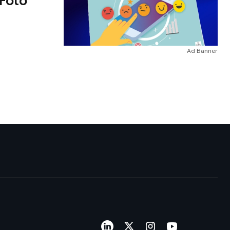
 Foto
Ad Banner