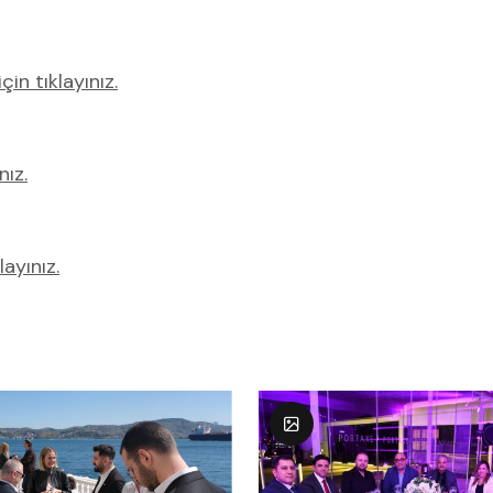
in tıklayınız.
nız.
ayınız.