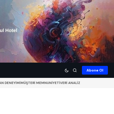
Abone Ol
AN DENEYİMİ
MÜŞTERİ MEMNUNİYETİ
VERİ ANALİZ