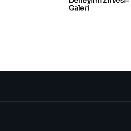
Deneyimi Zirvesi-
Galeri