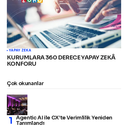
YAPAY ZEKA
KURUMLARA 360 DERECE YAPAY ZEKÂ
KONFORU
Çok okunanlar
Agentic AI ile CX’te Verimlilik Yeniden
Tanımlandı