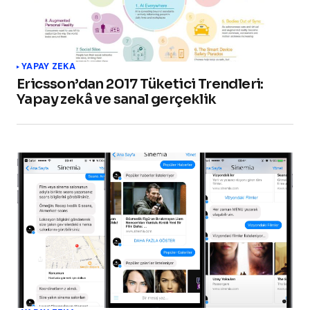
YAPAY ZEKA
Ericsson’dan 2017 Tüketici Trendleri:
Yapay zekâ ve sanal gerçeklik