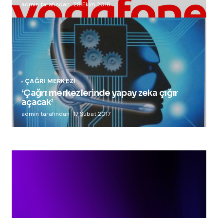
admin tarafından
28 Ekim 2016
ÇAĞRI MERKEZI
‘Çağrı merkezlerinde yapay zeka çığır
açacak’
admin tarafından
17 Şubat 2017