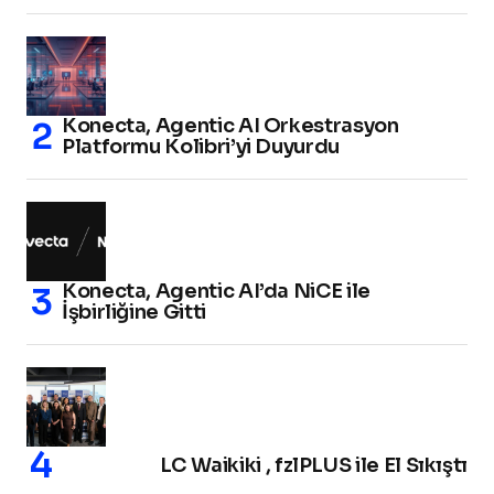
Konecta, Agentic AI Orkestrasyon
Platformu Kolibri’yi Duyurdu
Konecta, Agentic AI’da NiCE ile
İşbirliğine Gitti
LC Waikiki , fzlPLUS ile El Sıkıştı