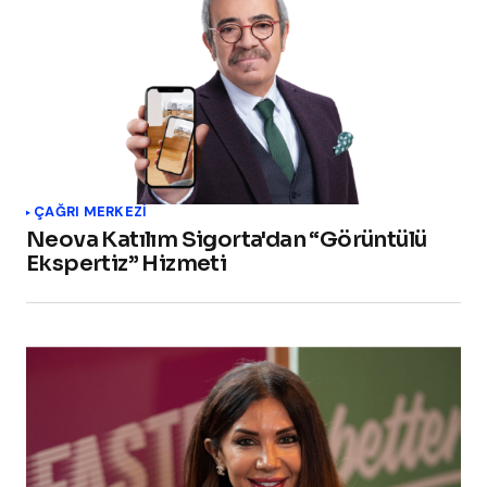
ÇAĞRI MERKEZI
Neova Katılım Sigorta'dan “Görüntülü
Ekspertiz” Hizmeti