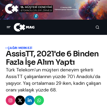
ÇAĞRI MERKEZI
AssisTT, 2021'de 6 Binden
Fazla İşe Alım Yaptı
Türk Telekom’un müşteri deneyim şirketi
AssisTT çalışanlarının yüzde 70’i Anadolu’da
yaşıyor. Yaş ortalaması 29 iken, kadın çalışan
oranı yaklaşık yüzde 68.