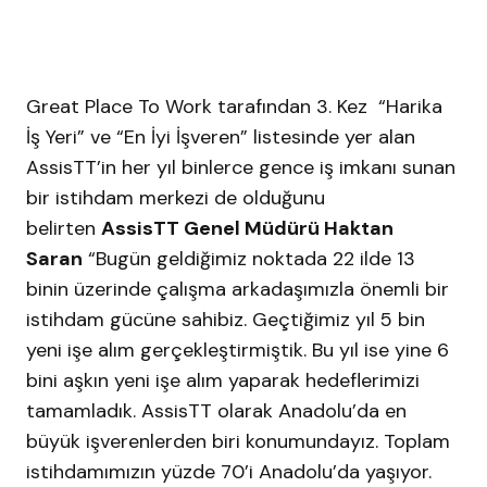
Great Place To Work tarafından 3. Kez “Harika
İş Yeri” ve “En İyi İşveren” listesinde yer alan
AssisTT’in her yıl binlerce gence iş imkanı sunan
bir istihdam merkezi de olduğunu
belirten
AssisTT Genel Müdürü Haktan
Saran
“Bugün geldiğimiz noktada 22 ilde 13
binin üzerinde çalışma arkadaşımızla önemli bir
istihdam gücüne sahibiz. Geçtiğimiz yıl 5 bin
yeni işe alım gerçekleştirmiştik. Bu yıl ise yine 6
bini aşkın yeni işe alım yaparak hedeflerimizi
tamamladık. AssisTT olarak Anadolu’da en
büyük işverenlerden biri konumundayız. Toplam
istihdamımızın yüzde 70’i Anadolu’da yaşıyor.