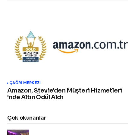
ÇAĞRI MERKEZI
Amazon, Stevie'den Müşteri Hizmetleri
'nde Altın Ödül Aldı
Çok okunanlar