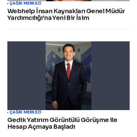
ÇAĞRI MERKEZI
Webhelp İnsan Kaynakları Genel Müdür
Yardımcılığı'na Yeni Bir İsim
ÇAĞRI MERKEZI
Gedik Yatırım Görüntülü Görüşme ile
Hesap Açmaya Başladı