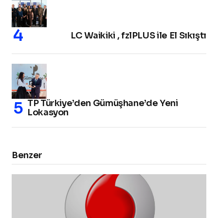
LC Waikiki , fzlPLUS ile El Sıkıştı
TP Türkiye’den Gümüşhane’de Yeni
Lokasyon
Benzer