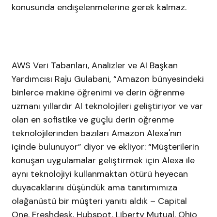
konusunda endişelenmelerine gerek kalmaz.
AWS Veri Tabanları, Analizler ve AI Başkan
Yardımcısı Raju Gulabani, “Amazon bünyesindeki
binlerce makine öğrenimi ve derin öğrenme
uzmanı yıllardır AI teknolojileri geliştiriyor ve var
olan en sofistike ve güçlü derin öğrenme
teknolojilerinden bazıları Amazon Alexa'nın
içinde bulunuyor” diyor ve ekliyor: “Müşterilerin
konuşan uygulamalar geliştirmek için Alexa ile
aynı teknolojiyi kullanmaktan ötürü heyecan
duyacaklarını düşündük ama tanıtımımıza
olağanüstü bir müşteri yanıtı aldık – Capital
One, Freshdesk, Hubspot, Liberty Mutual, Ohio