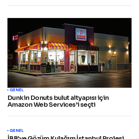
GENEL
Dunkin Donuts bulut altyapısı için
Amazon Web Services’i seçti
GENEL
İBB’ye Gözüm Kulağım İstanbul Projesi