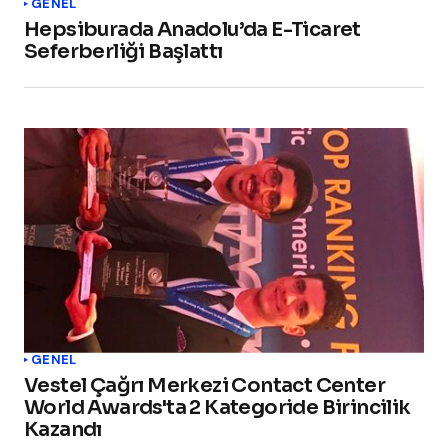
GENEL
Hepsiburada Anadolu’da E-Ticaret
Seferberliği Başlattı
GENEL
Vestel Çağrı Merkezi Contact Center
World Awards'ta 2 Kategoride Birincilik
Kazandı