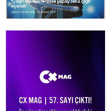
‘Çağrı merkezlerinde yapay zeka çığır
açacak’
admin tarafından
17 Şubat 2017