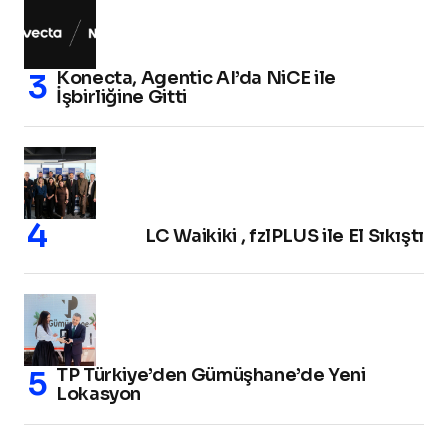
Konecta, Agentic AI’da NiCE ile
İşbirliğine Gitti
LC Waikiki , fzlPLUS ile El Sıkıştı
TP Türkiye’den Gümüşhane’de Yeni
Lokasyon