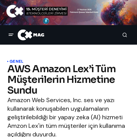
GENEL
AWS Amazon Lex’i Tüm
Müşterilerin Hizmetine
Sundu
Amazon Web Services, Inc. ses ve yazı
kullanarak konuşabilen uygulamaların
geliştirilebildiği bir yapay zeka (AI) hizmeti
Amzon Lex'in tüm müşteriler için kullanıma
açıldığını duyurdu.