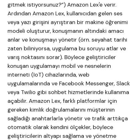
gitmek istiyorsunuz?”) Amazon Lex'e verir.
Ardından Amazon Lex, kullanıcıdan gelen ses
veya yazı girişini ayrıştıran bir makine öğrenimi
modeli oluşturur, konuşmanın altındaki amacı
anlar ve konuşmayı yönetir (örn. seyahat tarihi
zaten biliniyorsa, uygulama bu soruyu atlar ve
varış noktasını sorar). Böylece geliştiriciler
konuşan uygulamayı mobil ve nesnelerin
interneti (IoT) cihazlarında, web
uygulamalarında ve Facebook Messenger, Slack
veya Twilio gibi sohbet hizmetlerinde kullanıma
açabilir. Amazon Lex, farklı platformlar için
gereken kimlik doğrulamalarını müşterinin
sağladığı anahtarlarla yönetir ve trafik arttıkça
otomatik olarak kendini ölçekler, böylece
geliştiricilerin altyapı sağlama ve yönetme