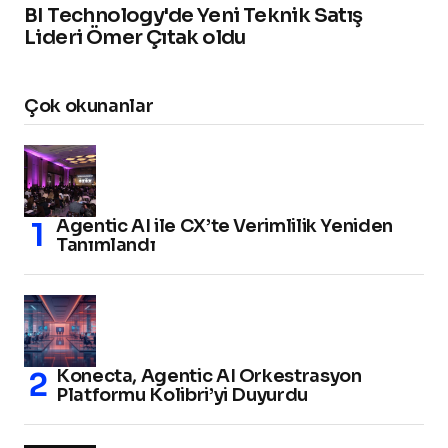
BI Technology'de Yeni Teknik Satış
Lideri Ömer Çıtak oldu
Çok okunanlar
Agentic AI ile CX’te Verimlilik Yeniden
Tanımlandı
Konecta, Agentic AI Orkestrasyon
Platformu Kolibri’yi Duyurdu