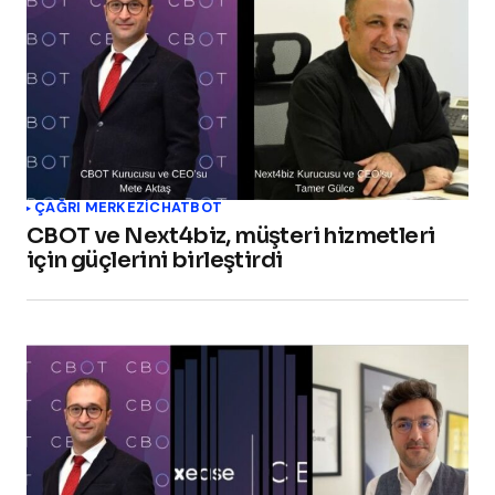
ÇAĞRI MERKEZI
CHATBOT
CBOT ve Next4biz, müşteri hizmetleri
için güçlerini birleştirdi