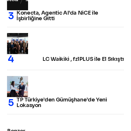
Konecta, Agentic AI’da NiCE ile
İşbirliğine Gitti
LC Waikiki , fzlPLUS ile El Sıkıştı
TP Türkiye’den Gümüşhane’de Yeni
Lokasyon