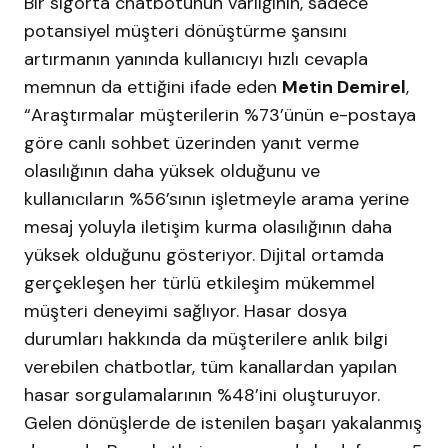
Bir sigorta chatbotunun varlığının, sadece
potansiyel müşteri dönüştürme şansını
artırmanın yanında kullanıcıyı hızlı cevapla
memnun da ettiğini ifade eden
Metin Demirel
,
“Araştırmalar müşterilerin %73’ünün e-postaya
göre canlı sohbet üzerinden yanıt verme
olasılığının daha yüksek olduğunu ve
kullanıcıların %56’sının işletmeyle arama yerine
mesaj yoluyla iletişim kurma olasılığının daha
yüksek olduğunu gösteriyor. Dijital ortamda
gerçekleşen her türlü etkileşim mükemmel
müşteri deneyimi sağlıyor. Hasar dosya
durumları hakkında da müşterilere anlık bilgi
verebilen chatbotlar, tüm kanallardan yapılan
hasar sorgulamalarının %48’ini oluşturuyor.
Gelen dönüşlerde de istenilen başarı yakalanmış