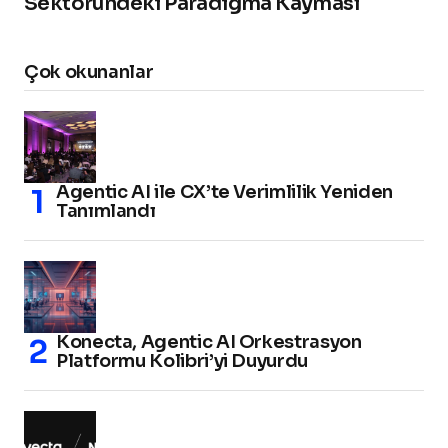
Sektöründeki Paradigma Kayması
Çok okunanlar
Agentic AI ile CX’te Verimlilik Yeniden
Tanımlandı
Konecta, Agentic AI Orkestrasyon
Platformu Kolibri’yi Duyurdu