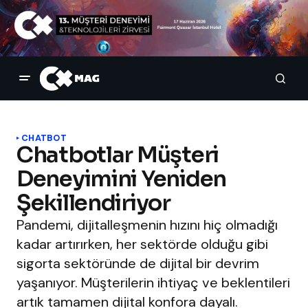
CHATBOT
Chatbotlar Müşteri
Deneyimini Yeniden
Şekillendiriyor
Pandemi, dijitalleşmenin hızını hiç olmadığı
kadar artırırken, her sektörde olduğu gibi
sigorta sektöründe de dijital bir devrim
yaşanıyor. Müşterilerin ihtiyaç ve beklentileri
artık tamamen dijital konfora dayalı.