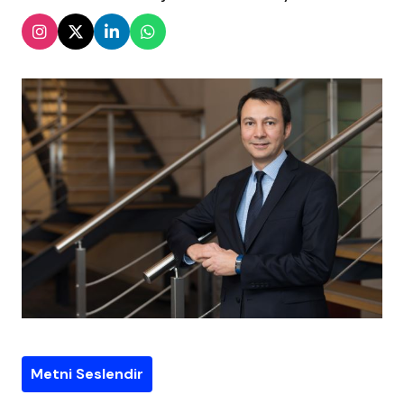
Metni Seslendir