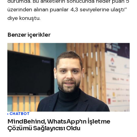
durumda. Bu anketlerin sonucunda hedef puan 5
üzerinden alınan puanlar 4,3 seviyelerine ulaştı’’
diye konuştu.
Benzer içerikler
CHATBOT
MindBehind, WhatsApp’ın İşletme
Çözümü Sağlayıcısı Oldu