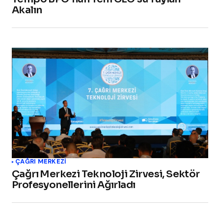
Akalın
ÇAĞRI MERKEZI
Çağrı Merkezi Teknoloji Zirvesi, Sektör
Profesyonellerini Ağırladı