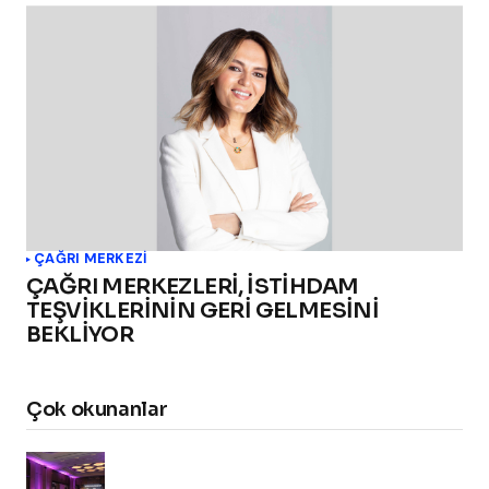
ÇAĞRI MERKEZI
ÇAĞRI MERKEZLERİ, İSTİHDAM
TEŞVİKLERİNİN GERİ GELMESİNİ
BEKLİYOR
Çok okunanlar