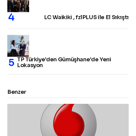
LC Waikiki , fzlPLUS ile El Sıkıştı
TP Türkiye’den Gümüşhane’de Yeni
Lokasyon
Benzer