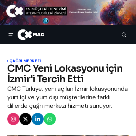
ÇAĞRI MERKEZI
CMC Yeni Lokasyonu için
İzmir'i Tercih Etti
CMC Türkiye, yeni açılan İzmir lokasyonunda
yurt içi ve yurt dışı müşterilerine farklı
dillerde çağrı merkezi hizmeti sunuyor.