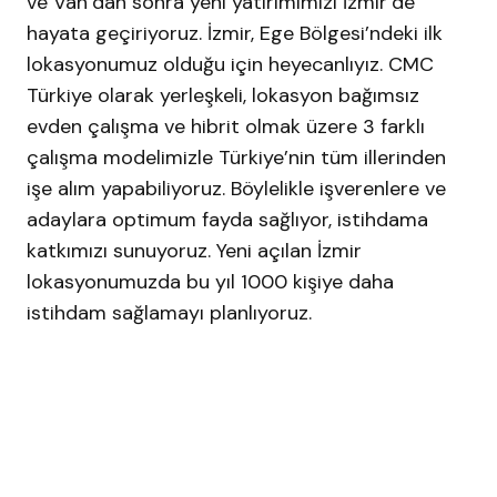
ve Van’dan sonra yeni yatırımımızı İzmir’de
hayata geçiriyoruz. İzmir, Ege Bölgesi’ndeki ilk
lokasyonumuz olduğu için heyecanlıyız. CMC
Türkiye olarak yerleşkeli, lokasyon bağımsız
evden çalışma ve hibrit olmak üzere 3 farklı
çalışma modelimizle Türkiye’nin tüm illerinden
işe alım yapabiliyoruz. Böylelikle işverenlere ve
adaylara optimum fayda sağlıyor, istihdama
katkımızı sunuyoruz. Yeni açılan İzmir
lokasyonumuzda bu yıl 1000 kişiye daha
istihdam sağlamayı planlıyoruz.