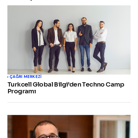
ÇAĞRI MERKEZI
Turkcell Global Bilgi’den Techno Camp
Programı