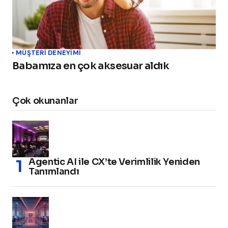
MÜŞTERI DENEYIMI
Babamıza en çok aksesuar aldık
Çok okunanlar
Agentic AI ile CX’te Verimlilik Yeniden
Tanımlandı