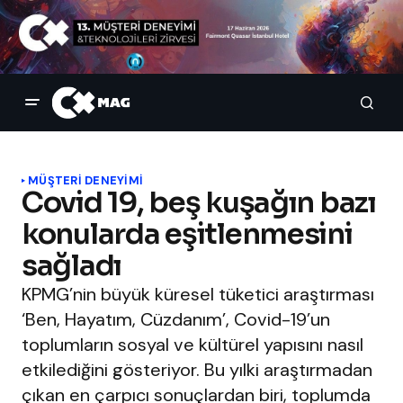
MÜŞTERI DENEYIMI
Covid 19, beş kuşağın bazı
konularda eşitlenmesini
sağladı
KPMG’nin büyük küresel tüketici araştırması
‘Ben, Hayatım, Cüzdanım’, Covid-19’un
toplumların sosyal ve kültürel yapısını nasıl
etkilediğini gösteriyor. Bu yılki araştırmadan
çıkan en çarpıcı sonuçlardan biri, toplumda