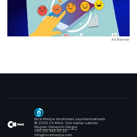
Ad Banner
Nice Medya tarafından yayınlanmaktadır.
© 2025 CX MAG. Tüm hakları saklıdır.
Müşteri Deneyimi Dergisi
+90 212 343 45 24
info@nicemedya.com