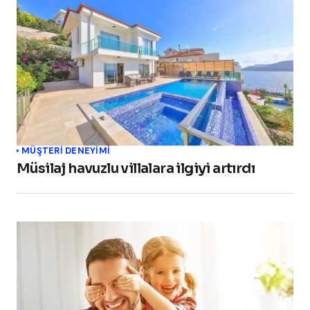
MÜŞTERI DENEYIMI
Müsilaj havuzlu villalara ilgiyi artırdı