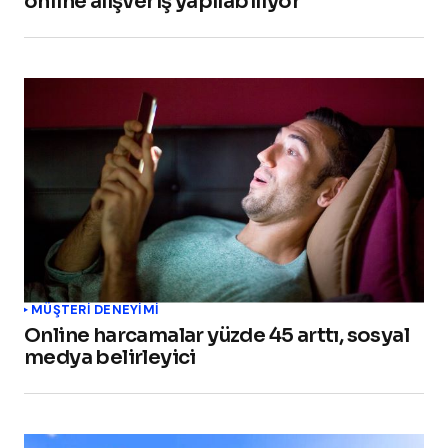
online alışveriş yapılabiliyor
MÜŞTERI DENEYIMI
Online harcamalar yüzde 45 arttı, sosyal
medya belirleyici