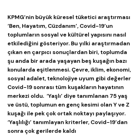
KPMG’nin büyük küresel tüketici araştırması
‘Ben, Hayatım, Cüzdanım’, Covid-19’un
toplumların sosyal ve kültürel yapısını nasıl
etkilediğini gösteriyor. Bu yılki araştırmadan
çıkan en çarpıcı sonuçlardan biri, toplumda
şu anda bir arada yaşayan beş kuşağın bazı
konularda eşitlenmesi. Çevre, iklim, ekonomi,
sosyal adalet, teknolojiye uyum gibi değerler
Covid-19 sonrası tüm kuşakların hayatının
merkezi oldu. ‘Yaşlı’ diye tanımlanan 75 yaş
ve üstü, toplumun en genç kesimi olan Y ve Z
kuşağı ile pek çok ortak noktayı paylaşıyor.
‘Yaşlılığı’ tanımlayan kriterler, Covid-19’dan
sonra çok gerilerde kaldı