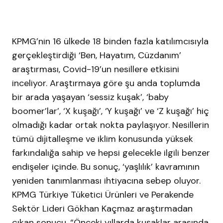
KPMG’nin 16 ülkede 18 binden fazla katılımcısıyla
gerçekleştirdiği ‘Ben, Hayatım, Cüzdanım’
araştırması, Covid-19’un nesillere etkisini
inceliyor. Araştırmaya göre şu anda toplumda
bir arada yaşayan ‘sessiz kuşak’, ‘baby
boomer’lar’, ‘X kuşağı’, ‘Y kuşağı’ ve ‘Z kuşağı’ hiç
olmadığı kadar ortak nokta paylaşıyor. Nesillerin
tümü dijitalleşme ve iklim konusunda yüksek
farkındalığa sahip ve hepsi gelecekle ilgili benzer
endişeler içinde. Bu sonuç, ‘yaşlılık’ kavramının
yeniden tanımlanması ihtiyacına sebep oluyor.
KPMG Türkiye Tüketici Ürünleri ve Perakende
Sektör Lideri Gökhan Kaçmaz araştırmadan
çıkan sonucu, “Önceki yıllarda kuşaklar arasında