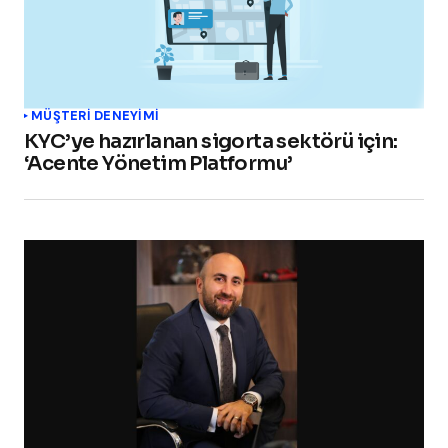
MÜŞTERI DENEYIMI
KYC’ye hazırlanan sigorta sektörü için:
‘Acente Yönetim Platformu’