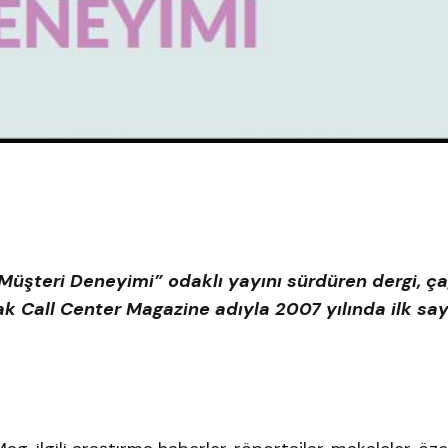
şteri Deneyimi” odaklı yayını sürdüren dergi, ça
k Call Center Magazine adıyla 2007 yılında ilk say