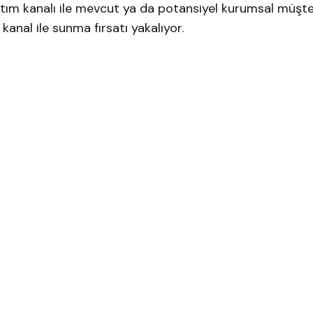
tım kanalı ile mevcut ya da potansiyel kurumsal müşter
anal ile sunma fırsatı yakalıyor.