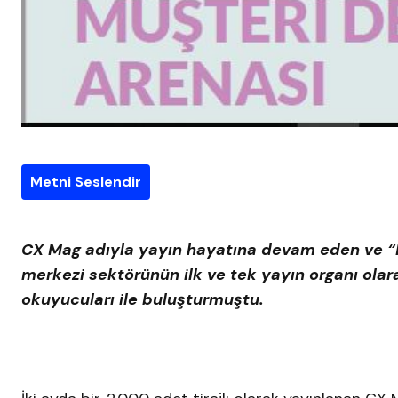
Metni Seslendir
CX Mag adıyla yayın hayatına devam eden ve “Mü
merkezi sektörünün ilk ve tek yayın organı olara
okuyucuları ile buluşturmuştu.