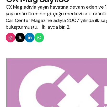
CX Mag adıyla yayın hayatına devam eden ve "
yayını sürdüren dergi, çağrı merkezi sektörünün 
Call Center Magazine adıyla 2007 yılında ilk sayı
buluşturmuştu. İki ayda bir, 2.