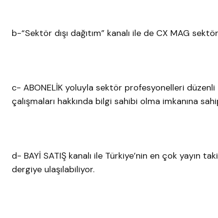
b-“Sektör dışı dağıtım” kanalı ile de CX MAG sektör
c- ABONELİK yoluyla sektör profesyonelleri düzenli ol
çalışmaları hakkında bilgi sahibi olma imkanına sahi
d- BAYİ SATIŞ kanalı ile Türkiye’nin en çok yayın ta
dergiye ulaşılabiliyor.