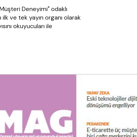
Müşteri Deneyimi" odaklı
ilk ve tek yayın organı olarak
sını okuyucuları ile