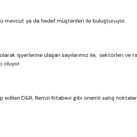
ü mevcut ya da hedef müşterileri ile buluşturuyor.
arak işyerlerine ulaşan sayılarımız ile, sektörleri ve r
p oluyor.
kip edilen D&R, Remzi Kitabevi gibi önemli satış noktala