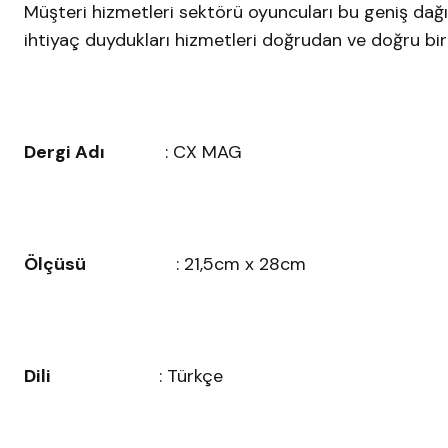
Müşteri hizmetleri sektörü oyuncuları bu geniş dağı
ihtiyaç duydukları hizmetleri doğrudan ve doğru bir k
Dergi Adı
: CX MAG
Ölçüsü
: 21,5cm x 28cm
Dili
: Türkçe