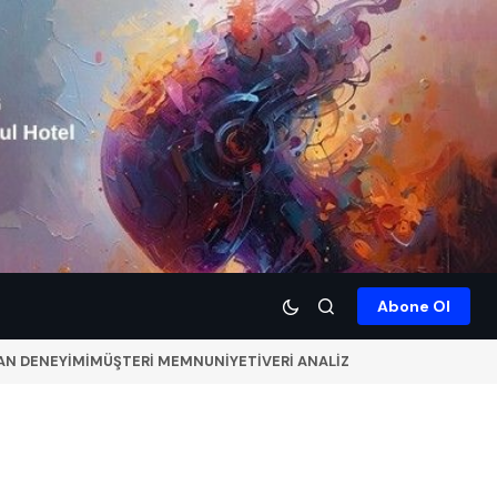
Abone Ol
AN DENEYİMİ
MÜŞTERİ MEMNUNİYETİ
VERİ ANALİZ