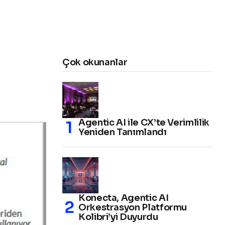
Çok okunanlar
Agentic AI ile CX’te Verimlilik
Yeniden Tanımlandı
Konecta, Agentic AI
Orkestrasyon Platformu
Kolibri’yi Duyurdu