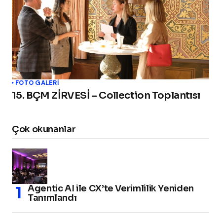
FOTO GALERİ
15. BÇM ZİRVESİ – Collection Toplantısı
Çok okunanlar
Agentic AI ile CX’te Verimlilik Yeniden
Tanımlandı