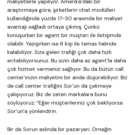
maliyetlerle yapılıyor. Amerika’daki bir
araştırmaya göre, şirketlerin chat modülleri
kullandığında yüzde 17-30 arasında bir maliyet
avantajı sağladı ortaya çıkmış. Çünkü
konuşurken bir agent bir müşteri ile iletişimde
olabilir. Yazışırken ise 6 kişi ile temas halinde
kalabiliyor. Size gelen trafiği çok daha hızlı
eritebiliyorsunuz. Bu sizin daha az agent’la daha
çok hizmet vermenizi sağlıyor. Bu da bütün call
center’ınızın maliyetini bir anda düşürebiliyor. Biz
de call center trafiğini Sor’un da çekmeye
çalışıyoruz. Biz de zaten markalara bunu
söylüyoruz; “Eğer müşterileriniz çok bekliyorsa
Sor’un’a yönlendirin.
Bir de Sorun aslında bir pazaryeri. Örneğin