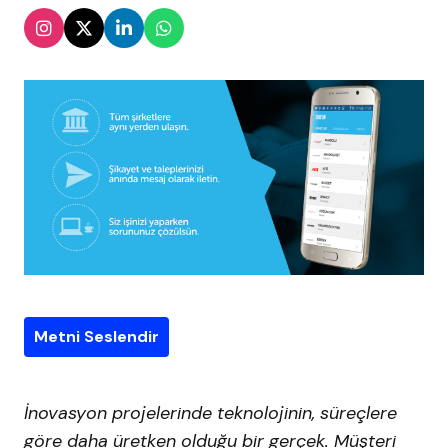
Metni Seslendir
İnovasyon projelerinde teknolojinin, süreçlere
göre daha üretken olduğu bir gerçek. Müşteri