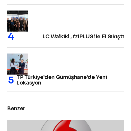
LC Waikiki , fzlPLUS ile El Sıkıştı
TP Türkiye’den Gümüşhane’de Yeni
Lokasyon
Benzer