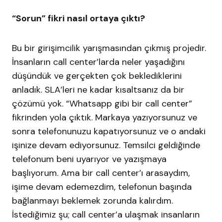
“Sorun” fikri nasıl ortaya çıktı?
Bu bir girişimcilik yarışmasından çıkmış projedir.
İnsanların call center’larda neler yaşadığını
düşündük ve gerçekten çok beklediklerini
anladık. SLA’leri ne kadar kısaltsanız da bir
çözümü yok. “Whatsapp gibi bir call center”
fikrinden yola çıktık. Markaya yazıyorsunuz ve
sonra telefonunuzu kapatıyorsunuz ve o andaki
işinize devam ediyorsunuz. Temsilci geldiğinde
telefonum beni uyarıyor ve yazışmaya
başlıyorum. Ama bir call center’ı arasaydım,
işime devam edemezdim, telefonun başında
bağlanmayı beklemek zorunda kalırdım.
İstediğimiz şu; call center’a ulaşmak insanların