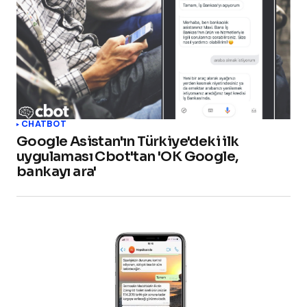
CHATBOT
Google Asistan'ın Türkiye'deki ilk
uygulaması Cbot'tan 'OK Google,
bankayı ara'