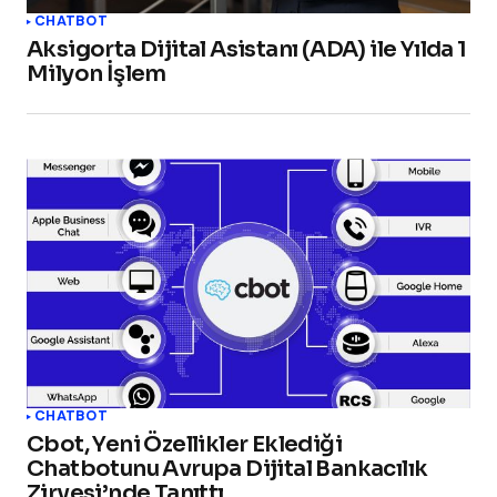
CHATBOT
Aksigorta Dijital Asistanı (ADA) ile Yılda 1
Milyon İşlem
CHATBOT
Cbot, Yeni Özellikler Eklediği
Chatbotunu Avrupa Dijital Bankacılık
Zirvesi’nde Tanıttı