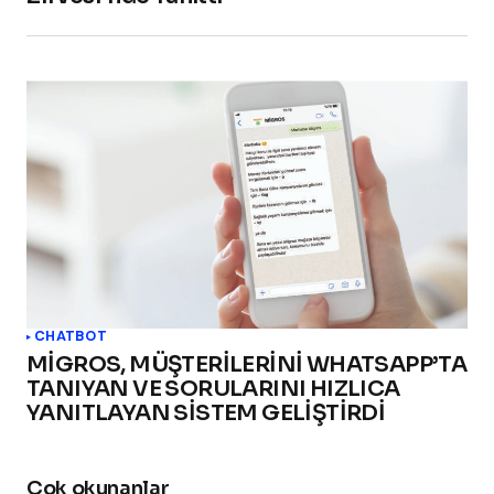
CHATBOT
MİGROS, MÜŞTERİLERİNİ WHATSAPP’TA
TANIYAN VE SORULARINI HIZLICA
YANITLAYAN SİSTEM GELİŞTİRDİ
Çok okunanlar