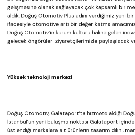
gelişmesine olanak sağlayacak çok kapsamlı bir me
aldık. Doğuş Otomotiv Plus adını verdiğimiz yeni bi
ifadesiyle otomotive artı bir değer katma amacımızı
Doğuş Otomotiv’in kurum kültürü haline gelen inovas
gelecek öngörüleri ziyaretçilerimizle paylaşılacak 
Yüksek teknoloji merkezi
Doğuş Otomotiv, Galataport’ta hizmete aldığı Doğu
İstanbul’un yeni buluşma noktası Galataport içinde
üstlendiği markalara ait ürünlerin tasarım dilini, mar