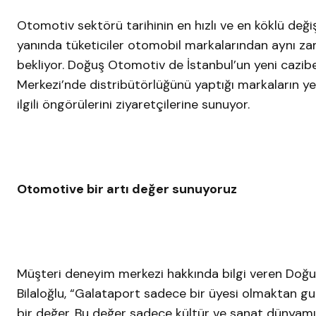
Otomotiv sektörü tarihinin en hızlı ve en köklü deği
yanında tüketiciler otomobil markalarından aynı zama
bekliyor. Doğuş Otomotiv de İstanbul’un yeni cazi
Merkezi’nde distribütörlüğünü yaptığı markaların yen
ilgili öngörülerini ziyaretçilerine sunuyor.
Otomotive bir artı değer sunuyoruz
Müşteri deneyim merkezi hakkında bilgi veren Doğuş
Bilaloğlu, “Galataport sadece bir üyesi olmaktan g
bir değer. Bu değer sadece kültür ve sanat dünyamızı