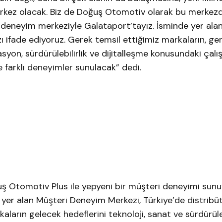
rkez olacak. Biz de Doğuş Otomotiv olarak bu merkezd
r deneyim merkeziyle Galataport’tayız. İsminde yer alan
 ifade ediyoruz. Gerek temsil ettiğimiz markaların, ge
yon, sürdürülebilirlik ve dijitalleşme konusundaki çalı
ve farklı deneyimler sunulacak” dedi.
ş Otomotiv Plus ile yepyeni bir müşteri deneyimi sunu
 yer alan Müşteri Deneyim Merkezi, Türkiye’de distribü
kaların gelecek hedeflerini teknoloji, sanat ve sürdürüleb