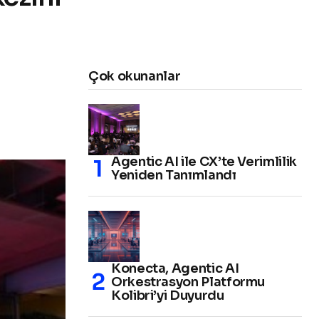
Çok okunanlar
Agentic AI ile CX’te Verimlilik
Yeniden Tanımlandı
Konecta, Agentic AI
Orkestrasyon Platformu
Kolibri’yi Duyurdu