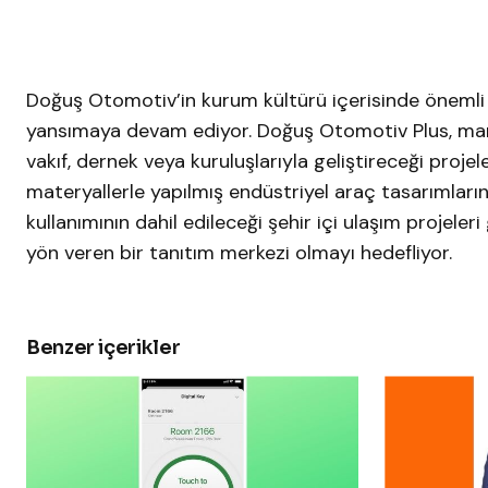
Doğuş Otomotiv’in kurum kültürü içerisinde önemli b
yansımaya devam ediyor. Doğuş Otomotiv Plus, marka i
vakıf, dernek veya kuruluşlarıyla geliştireceği projel
materyallerle yapılmış endüstriyel araç tasarımlarını
kullanımının dahil edileceği şehir içi ulaşım projele
yön veren bir tanıtım merkezi olmayı hedefliyor.
Benzer içerikler