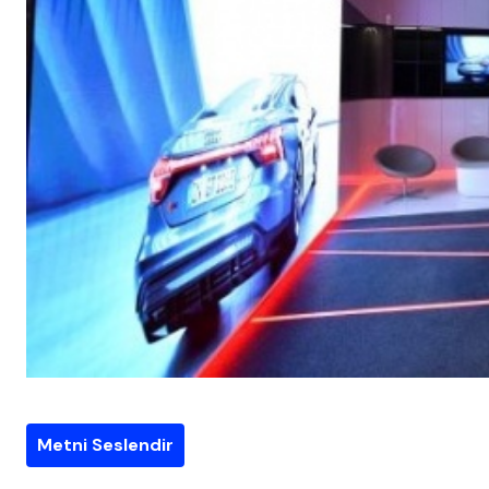
Metni Seslendir