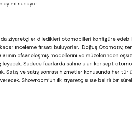
eneyimi sunuyor.
 ziyaretçiler diledikleri otomobilleri konfigüre edebili
 kadar inceleme fırsatı buluyorlar. Doğuş Otomotiv, tem
arının efsaneleşmiş modellerini ve müzelerinden eşsiz
gileyecek. Sadece fuarlarda sahne alan konsept otomob
. Satış ve satış sonrası hizmetler konusunda her türlü 
recek. Showroom’un ilk ziyaretçisi ise belirli bir süre