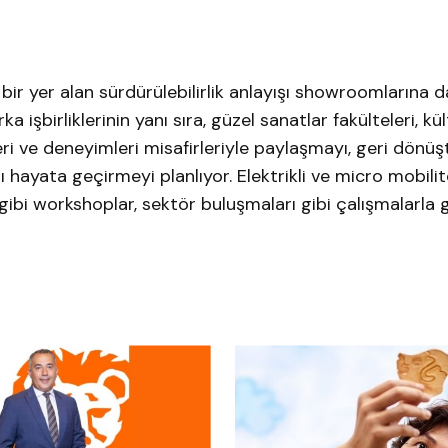
ir yer alan sürdürülebilirlik anlayışı showroomlarına d
şbirliklerinin yanı sıra, güzel sanatlar fakülteleri, kü
eri ve deneyimleri misafirleriyle paylaşmayı, geri dönüşt
 hayata geçirmeyi planlıyor. Elektrikli ve micro mobilit
ri gibi workshoplar, sektör buluşmaları gibi çalışmalarla