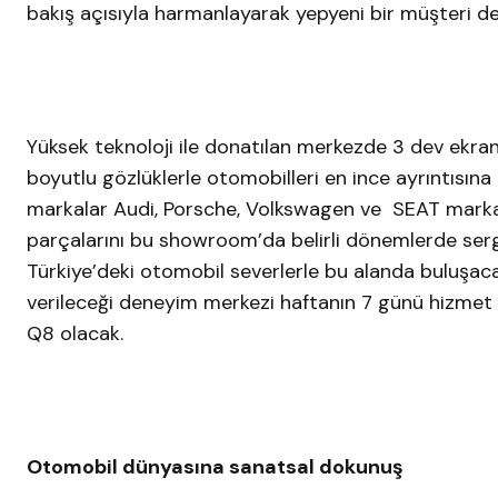
bakış açısıyla harmanlayarak yepyeni bir müşteri d
Yüksek teknoloji ile donatılan merkezde 3 dev ekranda
boyutlu gözlüklerle otomobilleri en ince ayrıntısına
markalar Audi, Porsche, Volkswagen ve SEAT markal
parçalarını bu showroom’da belirli dönemlerde ser
Türkiye’deki otomobil severlerle bu alanda buluşacak
verileceği deneyim merkezi haftanın 7 günü hizmet ve
Q8 olacak.
Otomobil dünyasına sanatsal dokunuş