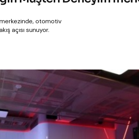
 merkezinde, otomotiv
bakış açısı sunuyor.