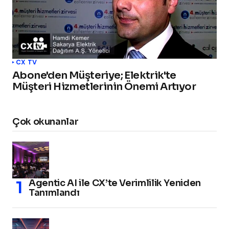
CX TV
Abone'den Müşteriye; Elektrik'te
Müşteri Hizmetlerinin Önemi Artıyor
Çok okunanlar
Agentic AI ile CX’te Verimlilik Yeniden
Tanımlandı