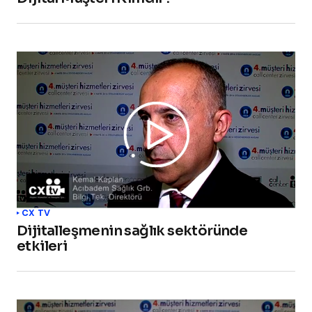
CX TV
Dijitalleşmenin sağlık sektöründe
etkileri