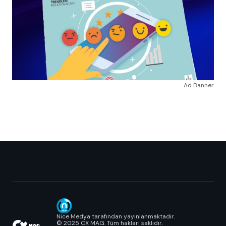
Ad Banner
Nice Medya tarafından yayınlanmaktadır.
© 2025 CX MAG. Tüm hakları saklıdır.