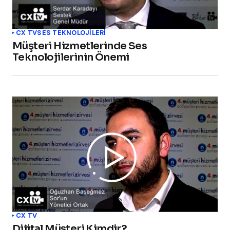
CX TV
SES TEKNOLOJILERI
Müşteri Hizmetlerinde Ses
Teknolojilerinin Önemi
CX TV
Dijital Müşteri Kimdir?