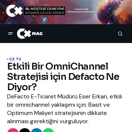
CX TV
Etkili Bir OmniChannel
Stratejisi için Defacto Ne
Diyor?
DeFacto E-Ticaret Müdürü Eser Erkan, etkili
bir omnichannel yaklaşımı için; Basit ve
Optimum Maliyet stratejisinin dikkate
alınması gerektiğini vurguluyor.