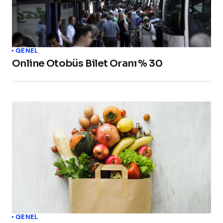
GENEL
Online Otobüs Bilet Oranı % 30
GENEL