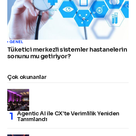
GENEL
Tüketici merkezli sistemler hastanelerin
sonunu mu getiriyor?
Çok okunanlar
Agentic AI ile CX’te Verimlilik Yeniden
Tanımlandı