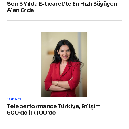
Son 3 Yılda E-ticaret’te En Hızlı Büyüyen
Alan Gıda
GENEL
Teleperformance Türkiye, Bilişim
500’de ilk 100’de