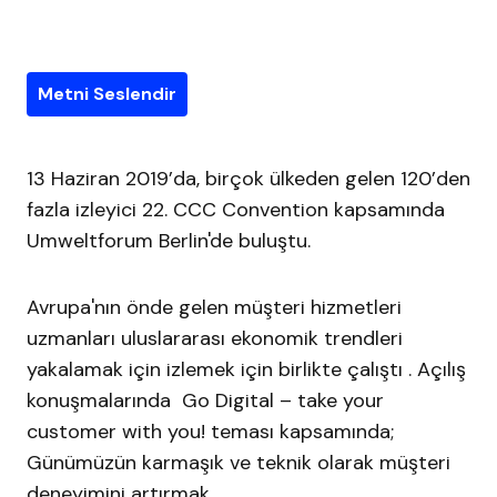
Metni Seslendir
13 Haziran 2019’da, birçok ülkeden gelen 120’den
fazla izleyici 22. CCC Convention kapsamında
Umweltforum Berlin'de buluştu.
Avrupa'nın önde gelen müşteri hizmetleri
uzmanları uluslararası ekonomik trendleri
yakalamak için izlemek için birlikte çalıştı . Açılış
konuşmalarında Go Digital – take your
customer with you! teması kapsamında;
Günümüzün karmaşık ve teknik olarak müşteri
deneyimini artırmak