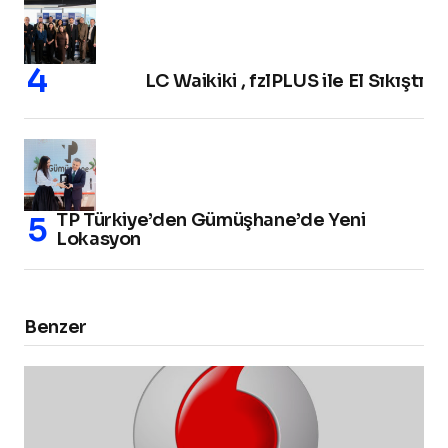
LC Waikiki , fzlPLUS ile El Sıkıştı
TP Türkiye’den Gümüşhane’de Yeni
Lokasyon
Benzer