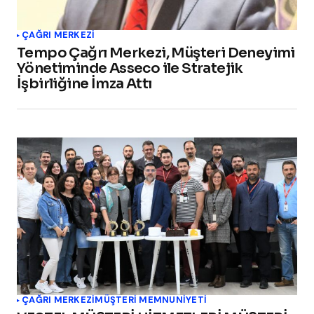
ÇAĞRI MERKEZI
Tempo Çağrı Merkezi, Müşteri Deneyimi
Yönetiminde Asseco ile Stratejik
İşbirliğine İmza Attı
ÇAĞRI MERKEZI
MÜŞTERI MEMNUNIYETI