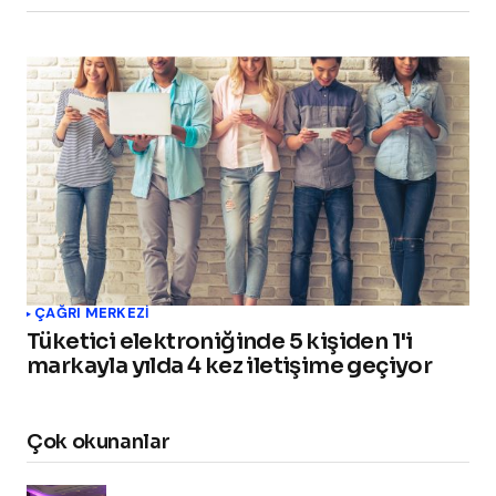
ÇAĞRI MERKEZI
Tüketici elektroniğinde 5 kişiden 1'i
markayla yılda 4 kez iletişime geçiyor
Çok okunanlar