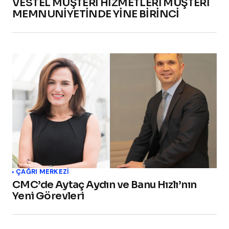
VESTEL MÜŞTERİ HİZMETLERİ MÜŞTERİ
MEMNUNİYETİNDE YİNE BİRİNCİ
ÇAĞRI MERKEZI
CMC’de Aytaç Aydın ve Banu Hızlı’nın
Yeni Görevleri