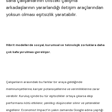
saha çalışanlarının ofisteki çalışma
arkadaşlarının yararlandığı iletişim araçlarından
yoksun olması eşitsizlik yaratabilir.
Hibrit modellerde sosyal, kurumsal ve teknolojik zorluklara daha
çok kafa yorulması gerekiyor.
Çalışanların arasındaki bu farklar bir araya geldiğinde
memnuniyetlerine, kariyer potansiyellerine ve verimliliklerine zarar
verebilir. Kuruluş içinde bu tür eşitsizlikler ortaya çıkarsa ekip
performansı kötü etkilenir, yenilikçi düşünceler silinir ve yetenekler
engellenir. Economist Impact’in yakın zamanda Google adına yaptığı