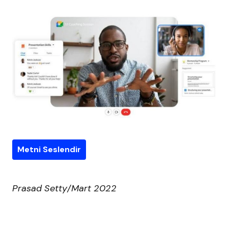
Metni Seslendir
Prasad Setty/Mart 2022