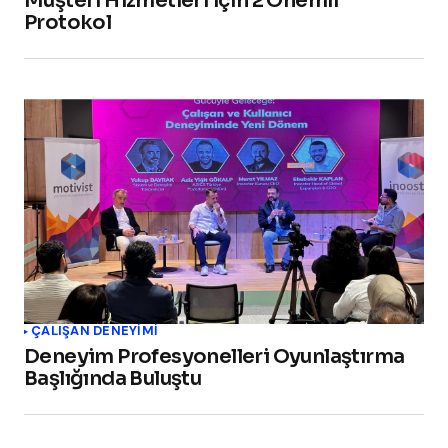
Müşteri Hizmetleri için 2 Önemli
Protokol
ÇALIŞAN DENEYIMI
Deneyim Profesyonelleri Oyunlaştırma
Başlığında Buluştu