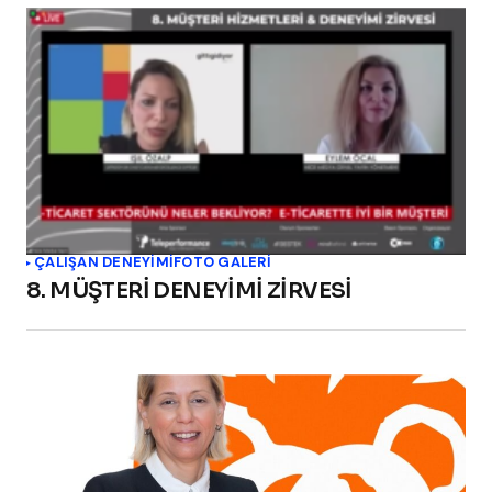
ÇALIŞAN DENEYIMI
FOTO GALERİ
8. MÜŞTERİ DENEYİMİ ZİRVESİ