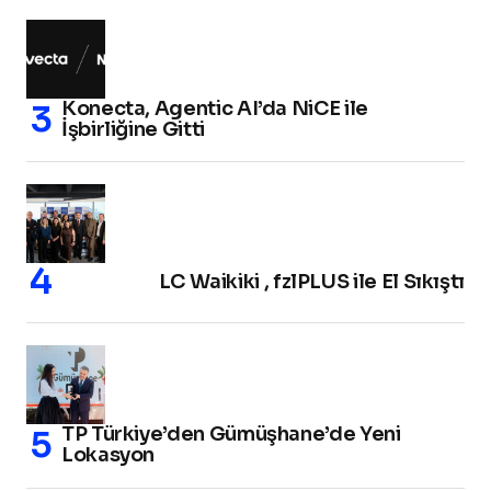
Konecta, Agentic AI’da NiCE ile
İşbirliğine Gitti
LC Waikiki , fzlPLUS ile El Sıkıştı
TP Türkiye’den Gümüşhane’de Yeni
Lokasyon