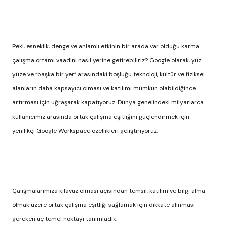
Peki, esneklik, denge ve anlamlı etkinin bir arada var olduğu karma
çalışma ortamı vaadini nasıl yerine getirebiliriz? Google olarak, yüz
yüze ve “başka bir yer” arasındaki boşluğu teknoloji, kültür ve fiziksel
alanların daha kapsayıcı olması ve katılımı mümkün olabildiğince
artırması için uğraşarak kapatıyoruz. Dünya genelindeki milyarlarca
kullanıcımız arasında ortak çalışma eşitliğini güçlendirmek için
yenilikçi Google Workspace özellikleri geliştiriyoruz.
Çalışmalarımıza kılavuz olması açısından temsil, katılım ve bilgi alma
olmak üzere ortak çalışma eşitliği sağlamak için dikkate alınması
gereken üç temel noktayı tanımladık.