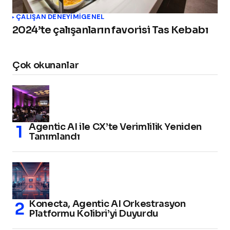
ÇALIŞAN DENEYIMI
GENEL
2024’te çalışanların favorisi Tas Kebabı
Çok okunanlar
Agentic AI ile CX’te Verimlilik Yeniden
Tanımlandı
Konecta, Agentic AI Orkestrasyon
Platformu Kolibri’yi Duyurdu