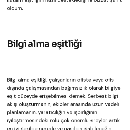
katılım eşitliğini nasıl desteklediğine bizzat şahit
oldum.
Bilgi alma eşitliği
Bilgi alma eşitliği, çalışanların ofiste veya ofis
dışında çalışmasından bağımsızlık olarak bilgiye
eşit düzeyde erişebilmesi demek. Serbest bilgi
akışı oluşturmanın, ekipler arasında uzun vadeli
planlamanın, yaratıcılığın ve işbirliğinin
iyileştirmesindeki rolü çok önemli. Bireyler artık
en iyi şekilde nerede ve nasıl çalışabileceğini