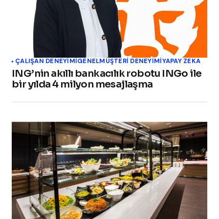
ÇALIŞAN DENEYIMI
GENEL
MÜŞTERI DENEYIMI
YAPAY ZEKA
ING’nin akıllı bankacılık robotu INGo ile
bir yılda 4 milyon mesajlaşma