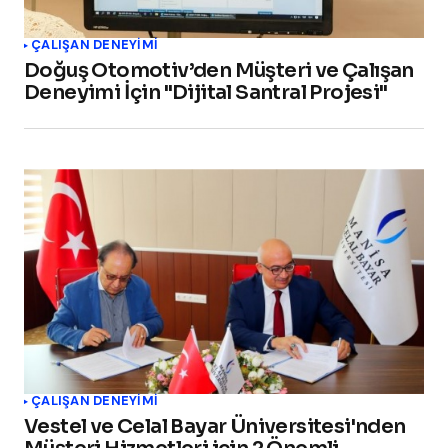
ÇALIŞAN DENEYIMI
Doğuş Otomotiv’den Müşteri ve Çalışan
Deneyimi İçin "Dijital Santral Projesi"
ÇALIŞAN DENEYIMI
Vestel ve Celal Bayar Üniversitesi'nden