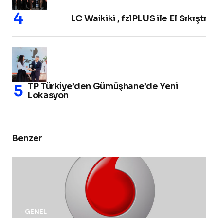
LC Waikiki , fzlPLUS ile El Sıkıştı
TP Türkiye’den Gümüşhane’de Yeni
Lokasyon
Benzer
GENEL