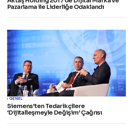
Aktaş Holding 2017’de Dijital Marka ve
Pazarlama ile Liderliğe Odaklandı
GENEL
Siemens’ten Tedarikçilere
‘Dijitalleşmeyle Değişim’ Çağrısı