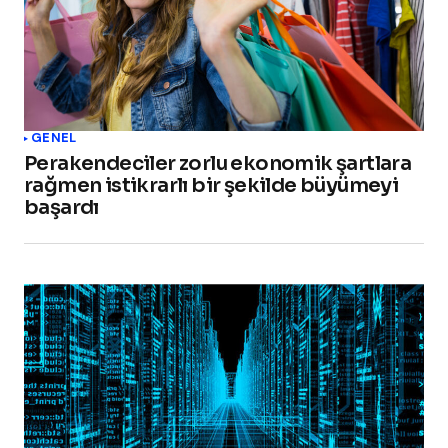
GENEL
Perakendeciler zorlu ekonomik şartlara
rağmen istikrarlı bir şekilde büyümeyi
başardı