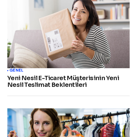
GENEL
Yeni Nesil E-Ticaret Müşterisinin Yeni
Nesil Teslimat Beklentileri