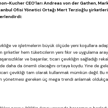
Simon-Kucher CEO’ları Andreas von der Gathen, Mark 
nbul Ofisi Yönetici Ortağı Mert Terzioğlu şirketle
erlendirdi:
çevikliğe ve işletmelerin büyük ölçüde yeni koşullara ad
 şirketler hem tüketicilerin yeni fikir ve uygulama ara
şarısızlıklar ve başarılar, ticari çevikliğin sağladığı rek
de daha da önemli olacağını ortaya koydu. Yine de gel
ticari çevikliği tam olarak kullanmak mümkün değil. Bu 
etin yönetmesi gereken üç mega trendi anlamak oldukça