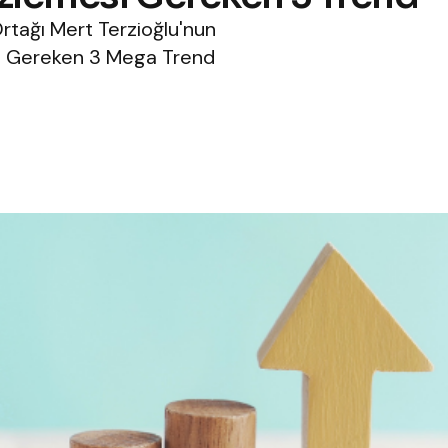
rtağı Mert Terzioğlu'nun
esi Gereken 3 Mega Trend