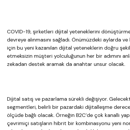
COVID-19, şirketleri dijital yeteneklerini dönüştürm
devreye alınmasını sağladı. Önümüzdeki aylarda ve h
için bu yeni kazanılan dijital yeteneklerin doğru şeki
etmeksizin müşteri yolculuğunun her bir adımını anl
zekadan destek aramak da anahtar unsur olacak.
Dijital satış ve pazarlama sürekli değişiyor. Gelecek
segmentleri, belirli bir pazardaki dijitalleşme derece
ölçüde bağlı olacak. Örneğin B2C’de çok kanallı yapı 
çevrimiçi satışların hibrit bir kombinasyonu yeni no