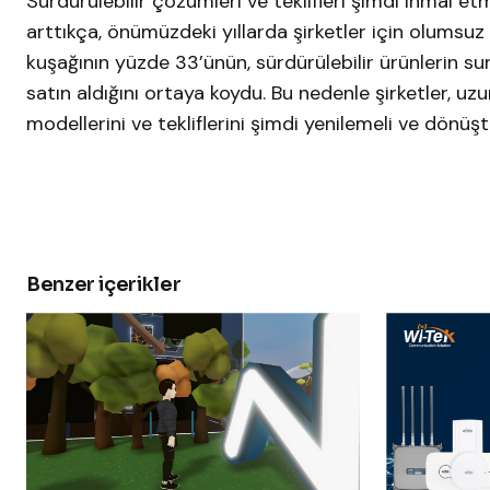
Sürdürülebilir çözümleri ve teklifleri şimdi ihmal 
arttıkça, önümüzdeki yıllarda şirketler için olumsuz
kuşağının yüzde 33’ünün, sürdürülebilir ürünlerin su
satın aldığını ortaya koydu. Bu nedenle şirketler, uzun 
modellerini ve tekliflerini şimdi yenilemeli ve dönüşt
Benzer içerikler