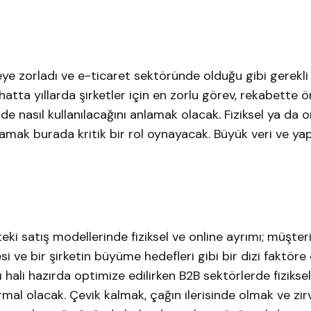
eye zorladı ve e-ticaret sektöründe olduğu gibi gerekli
atta yıllarda şirketler için en zorlu görev, rekabette
lde nasıl kullanılacağını anlamak olacak. Fiziksel ya da o
amak burada kritik bir rol oynayacak. Büyük veri ve ya
teki satış modellerinde fiziksel ve online ayrımı; müşter
si ve bir şirketin büyüme hedefleri gibi bir dizi faktöre
hali hazırda optimize edilirken B2B sektörlerde fiziksel
rmal olacak. Çevik kalmak, çağın ilerisinde olmak ve zi