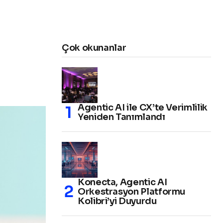
Çok okunanlar
Agentic AI ile CX’te Verimlilik
Yeniden Tanımlandı
Konecta, Agentic AI
Orkestrasyon Platformu
Kolibri’yi Duyurdu