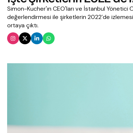
Simon-Kucher'ın CEO'ları ve İstanbul Yönetici O
değerlendirmesi ile şirketlerin 2022’de izlem
ortaya çıktı.