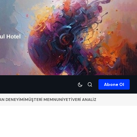
Abone Ol
AN DENEYİMİ
MÜŞTERİ MEMNUNİYETİ
VERİ ANALİZ