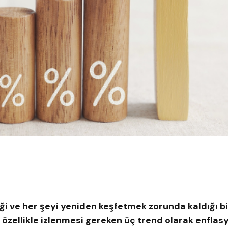
ği ve her şeyi yeniden keşfetmek zorunda kaldığı bir
l özellikle izlenmesi gereken üç trend olarak enflasyo