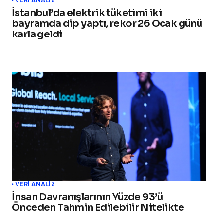
VERI ANALIZ
İstanbul’da elektrik tüketimi iki
bayramda dip yaptı, rekor 26 Ocak günü
karla geldi
VERI ANALIZ
İnsan Davranışlarının Yüzde 93’ü
Önceden Tahmin Edilebilir Nitelikte