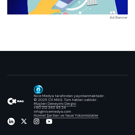
Ad Banner
Nice Medya tarafından yayınlanmaktadır.
© 2025 CX MAG. Tüm hakları saklıdır.
Müşteri Deneyimi Dergisi
+90 212 343 45 24
info@nicemedya.com
Hizmet Şartları ve Yasal Yükümlülükler