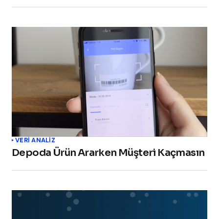
VERI ANALIZ
Depoda Ürün Ararken Müşteri Kaçmasın