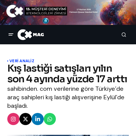
VERI ANALIZ
Kış lastiği satışları yılın
son 4 ayında yüzde 17 arttı
sahibinden. com verilerine göre Türkiye’de
araç sahipleri kış lastiği alışverişine Eylül’de
başladı.