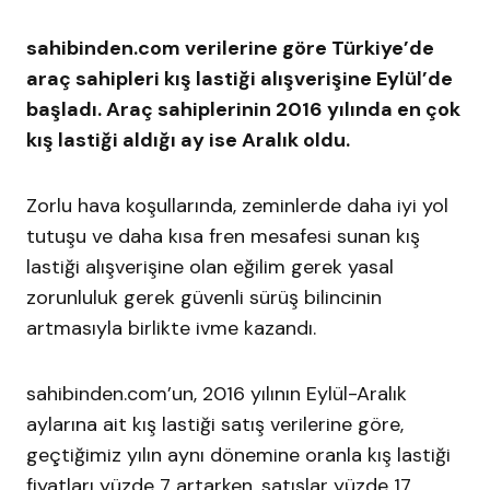
sahibinden.com verilerine göre Türkiye’de
araç sahipleri kış lastiği alışverişine Eylül’de
başladı. Araç sahiplerinin 2016 yılında en çok
kış lastiği aldığı ay ise Aralık oldu.
Zorlu hava koşullarında, zeminlerde daha iyi yol
tutuşu ve daha kısa fren mesafesi sunan kış
lastiği alışverişine olan eğilim gerek yasal
zorunluluk gerek güvenli sürüş bilincinin
artmasıyla birlikte ivme kazandı.
sahibinden.com’un, 2016 yılının Eylül-Aralık
aylarına ait kış lastiği satış verilerine göre,
geçtiğimiz yılın aynı dönemine oranla kış lastiği
fiyatları yüzde 7 artarken, satışlar yüzde 17,