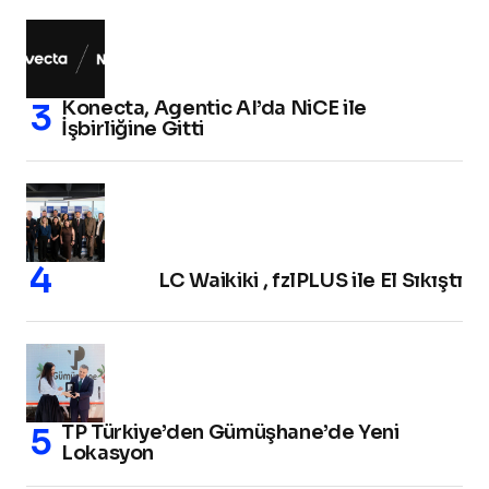
Konecta, Agentic AI’da NiCE ile
İşbirliğine Gitti
LC Waikiki , fzlPLUS ile El Sıkıştı
TP Türkiye’den Gümüşhane’de Yeni
Lokasyon