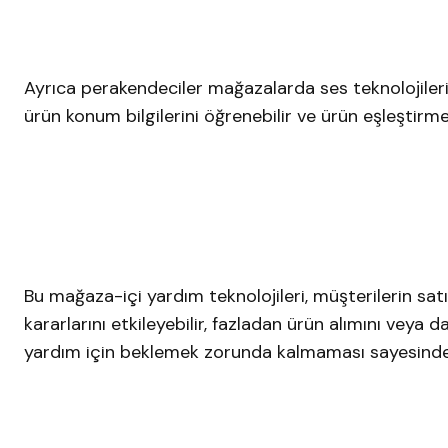
Ayrıca perakendeciler mağazalarda ses teknolojilerini
ürün konum bilgilerini öğrenebilir ve ürün eşleştirmes
Bu mağaza-içi yardım teknolojileri, müşterilerin satın
kararlarını etkileyebilir, fazladan ürün alımını veya 
yardım için beklemek zorunda kalmaması sayesinde de