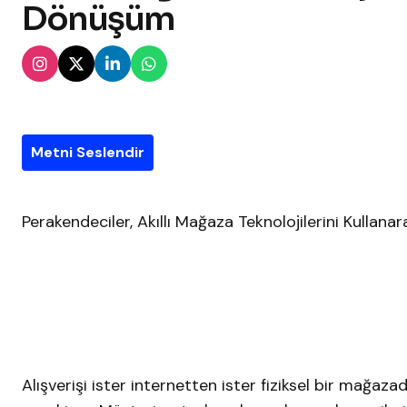
Dönüşüm
Metni Seslendir
Perakendeciler, Akıllı Mağaza Teknolojilerini Kulla
Alışverişi ister internetten ister fiziksel bir mağaz