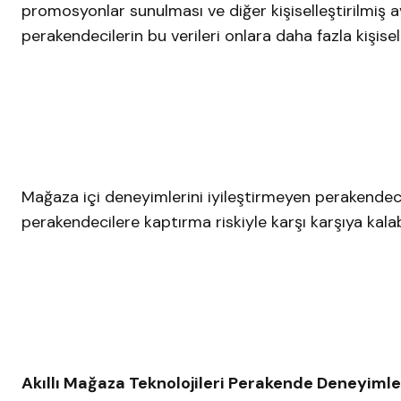
promosyonlar sunulması ve diğer kişiselleştirilmiş ava
perakendecilerin bu verileri onlara daha fazla kişise
Mağaza içi deneyimlerini iyileştirmeyen perakendecil
perakendecilere kaptırma riskiyle karşı karşıya kalabi
Akıllı Mağaza Teknolojileri Perakende Deneyim