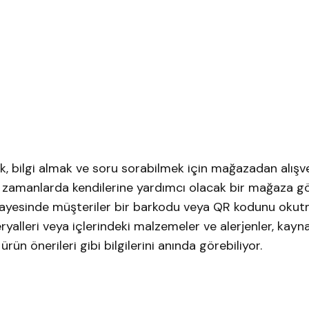
, bilgi almak ve soru sorabilmek için mağazadan alışv
u zamanlarda kendilerine yardımcı olacak bir mağaza gö
 sayesinde müşteriler bir barkodu veya QR kodunu okut
eryalleri veya içlerindeki malzemeler ve alerjenler, kayn
 ürün önerileri gibi bilgilerini anında görebiliyor.