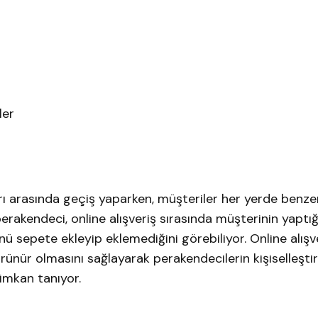
mler
rı arasında geçiş yaparken, müşteriler her yerde benzer
perakendeci, online alışveriş sırasında müşterinin yaptığ
nü sepete ekleyip eklemediğini görebiliyor. Online alışv
rünür olmasını sağlayarak perakendecilerin kişiselleştir
 imkan tanıyor.