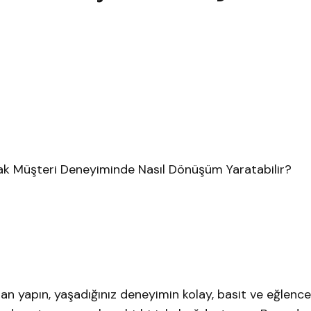
narak Müşteri Deneyiminde Nasıl Dönüşüm Yaratabilir?
adan yapın, yaşadığınız deneyimin kolay, basit ve eğlence