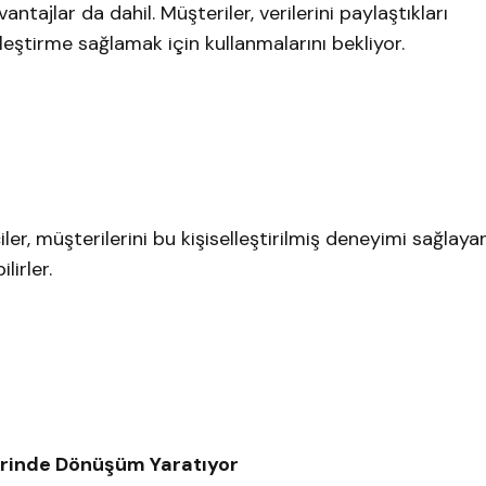
ntajlar da dahil. Müşteriler, verilerini paylaştıkları
lleştirme sağlamak için kullanmalarını bekliyor.
er, müşterilerini bu kişiselleştirilmiş deneyimi sağlaya
lirler.
lerinde Dönüşüm Yaratıyor