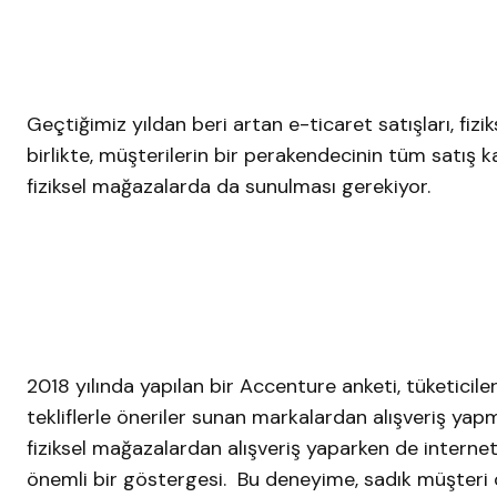
Geçtiğimiz yıldan beri artan e-ticaret satışları, fiz
birlikte, müşterilerin bir perakendecinin tüm satış k
fiziksel mağazalarda da sunulması gerekiyor.
2018 yılında yapılan bir Accenture anketi, tüketiciler
tekliflerle öneriler sunan markalardan alışveriş yapm
fiziksel mağazalardan alışveriş yaparken de internet 
önemli bir göstergesi. Bu deneyime, sadık müşteri o