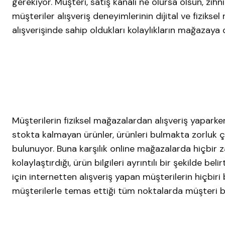
gerekiyor. Müşteri, satış kanalı ne olursa olsun, zih
müşteriler alışveriş deneyimlerinin dijital ve fiziks
alışverişinde sahip oldukları kolaylıkların mağazaya
Müşterilerin fiziksel mağazalardan alışveriş yaparke
stokta kalmayan ürünler, ürünleri bulmakta zorluk çe
bulunuyor. Buna karşılık online mağazalarda hiçbir
kolaylaştırdığı, ürün bilgileri ayrıntılı bir şekilde b
için internetten alışveriş yapan müşterilerin hiçbiri 
müşterilerle temas ettiği tüm noktalarda müşteri be