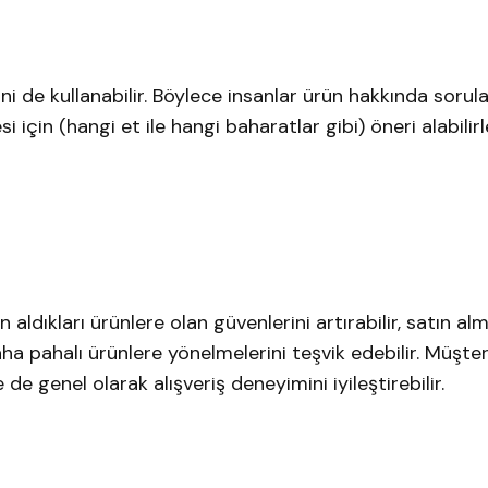
 de kullanabilir. Böylece insanlar ürün hakkında sorular
i için (hangi et ile hangi baharatlar gibi) öneri alabilir
 aldıkları ürünlere olan güvenlerini artırabilir, satın al
daha pahalı ürünlere yönelmelerini teşvik edebilir. Müşter
 genel olarak alışveriş deneyimini iyileştirebilir.