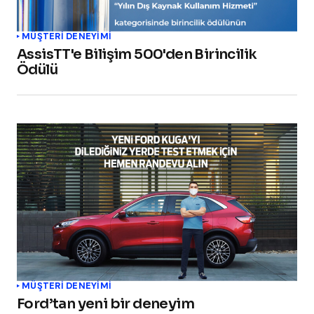
MÜŞTERI DENEYIMI
AssisTT'e Bilişim 500'den Birincilik
Ödülü
MÜŞTERI DENEYIMI
Ford’tan yeni bir deneyim