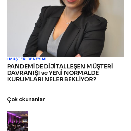
MÜŞTERI DENEYIMI
PANDEMİDE DİJİTALLEŞEN MÜŞTERİ
DAVRANIŞI ve YENİ NORMALDE
KURUMLARI NELER BEKLİYOR?
Çok okunanlar