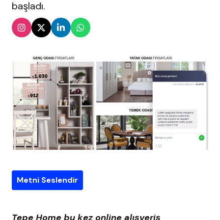
başladı.
Metni Seslendir
Tepe Home bu kez online alışveriş