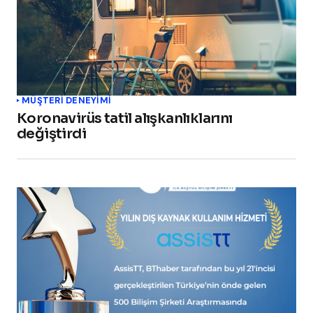
MÜŞTERI DENEYIMI
Koronavirüs tatil alışkanlıklarını
değiştirdi