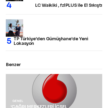
LC Waikiki , fzlPLUS ile El Sıkıştı
TP Türkiye’den Gümüşhane’de Yeni
Lokasyon
Benzer
GENEL
‘ÇAĞRI MERKEZLERİ İÇSEL