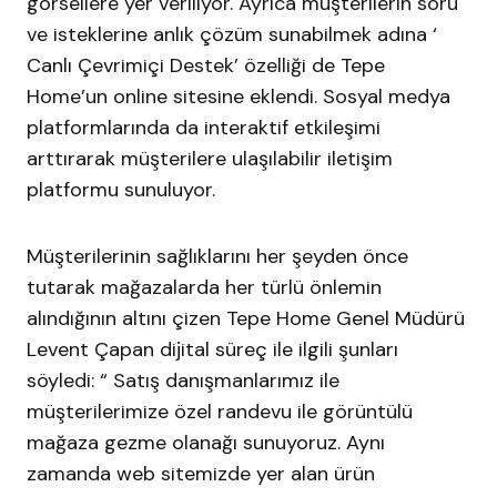
görsellere yer veriliyor. Ayrıca müşterilerin soru
ve isteklerine anlık çözüm sunabilmek adına ‘
Canlı Çevrimiçi Destek’ özelliği de Tepe
Home’un online sitesine eklendi. Sosyal medya
platformlarında da interaktif etkileşimi
arttırarak müşterilere ulaşılabilir iletişim
platformu sunuluyor.
Müşterilerinin sağlıklarını her şeyden önce
tutarak mağazalarda her türlü önlemin
alındığının altını çizen Tepe Home Genel Müdürü
Levent Çapan dijital süreç ile ilgili şunları
söyledi: “ Satış danışmanlarımız ile
müşterilerimize özel randevu ile görüntülü
mağaza gezme olanağı sunuyoruz. Aynı
zamanda web sitemizde yer alan ürün