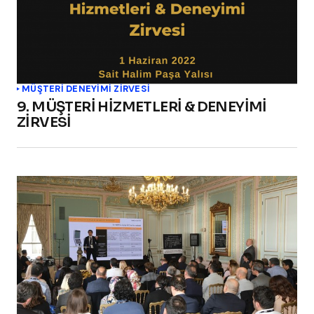
MÜŞTERİ DENEYİMİ ZİRVESİ
9. MÜŞTERİ HİZMETLERİ & DENEYİMİ
ZİRVESİ