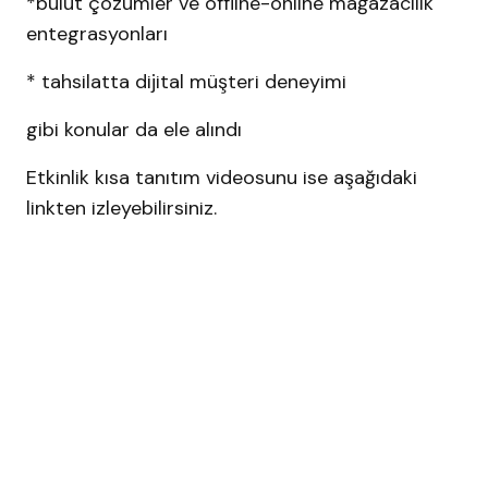
*bulut çözümler ve offline-online mağazacılık
entegrasyonları
* tahsilatta dijital müşteri deneyimi
gibi konular da ele alındı
Etkinlik kısa tanıtım videosunu ise aşağıdaki
linkten izleyebilirsiniz.