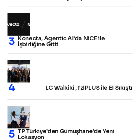
Konecta, Agentic AI’da NiCE ile
İşbirliğine Gitti
LC Waikiki , fzlPLUS ile El Sıkıştı
TP Türkiye’den Gümüşhane’de Yeni
Lokasyon