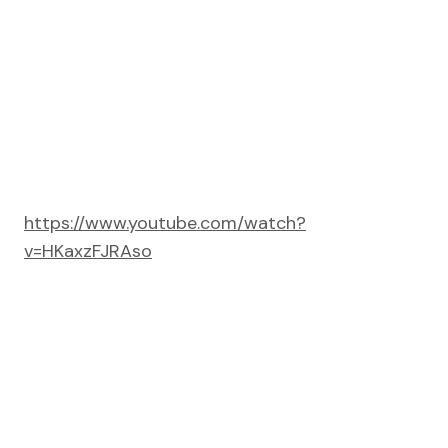
https://www.youtube.com/watch?
v=HKaxzFJRAso