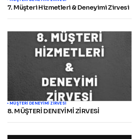
7. Müşteri Hizmetleri & Deneyimi Zirvesi
MÜŞTERİ DENEYİMİ ZİRVESİ
8. MÜŞTERİ DENEYİMİ ZİRVESİ