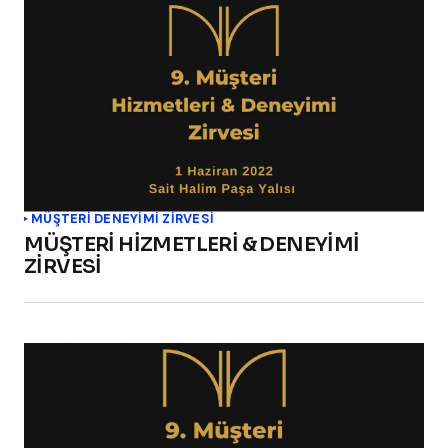
MÜŞTERİ DENEYİMİ ZİRVESİ
MÜŞTERİ HİZMETLERİ & DENEYİMİ
ZİRVESİ