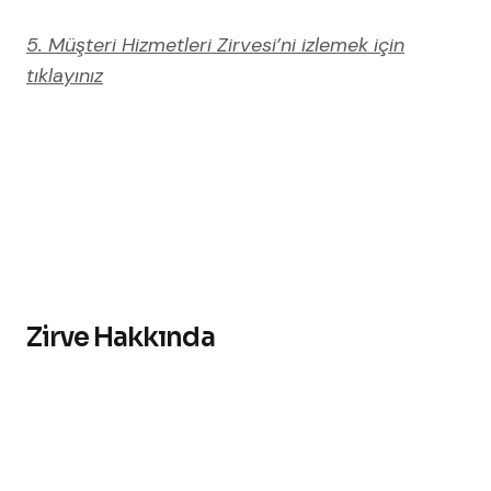
5. Müşteri Hizmetleri Zirvesi’ni izlemek için
tıklayınız
Zirve Hakkında