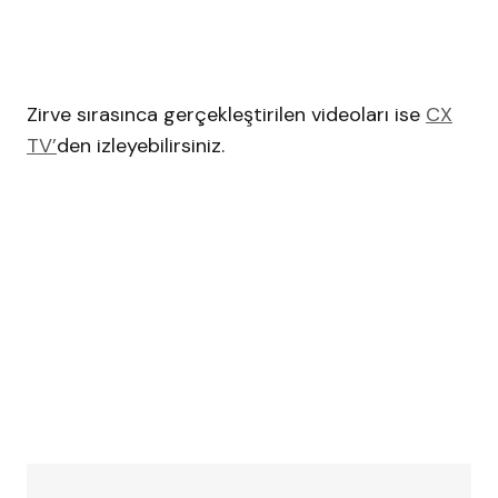
Zirve sırasınca gerçekleştirilen videoları ise
CX
TV’
den izleyebilirsiniz.