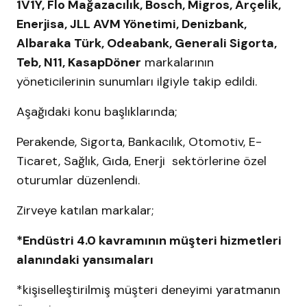
1V1Y, Flo Mağazacılık, Bosch, Migros, Arçelik,
Enerjisa, JLL AVM Yönetimi, Denizbank,
Albaraka Türk, Odeabank, Generali Sigorta,
Teb, N11, KasapDöner
markalarının
yöneticilerinin sunumları ilgiyle takip edildi.
Aşağıdaki konu başlıklarında;
Perakende, Sigorta, Bankacılık, Otomotiv, E-
Ticaret, Sağlık, Gıda, Enerji sektörlerine özel
oturumlar düzenlendi.
Zirveye katılan markalar;
*Endüstri 4.0 kavramının müşteri hizmetleri
alanındaki yansımaları
*kişiselleştirilmiş müşteri deneyimi yaratmanın