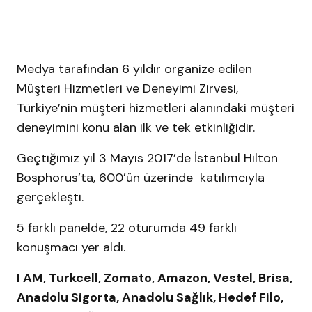
Medya tarafından 6 yıldır organize edilen
Müşteri Hizmetleri ve Deneyimi Zirvesi,
Türkiye’nin müşteri hizmetleri alanındaki müşteri
deneyimini konu alan ilk ve tek etkinliğidir.
Geçtiğimiz yıl 3 Mayıs 2017’de İstanbul Hilton
Bosphorus’ta, 600’ün üzerinde katılımcıyla
gerçekleşti.
5 farklı panelde, 22 oturumda 49 farklı
konuşmacı yer aldı.
I AM, Turkcell, Zomato, Amazon, Vestel, Brisa,
Anadolu Sigorta, Anadolu Sağlık, Hedef Filo,