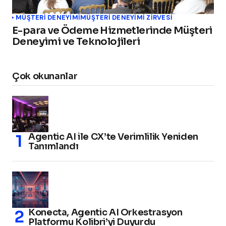
MÜŞTERI DENEYIMI
MÜŞTERİ DENEYİMİ ZİRVESİ
E-para ve Ödeme Hizmetlerinde Müşteri
Deneyimi ve Teknolojileri
Çok okunanlar
Agentic AI ile CX’te Verimlilik Yeniden
Tanımlandı
Konecta, Agentic AI Orkestrasyon
Platformu Kolibri’yi Duyurdu