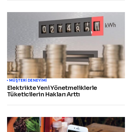
MÜŞTERI DENEYIMI
Elektrikte Yeni Yönetmeliklerle
Tüketicilerin Hakları Arttı