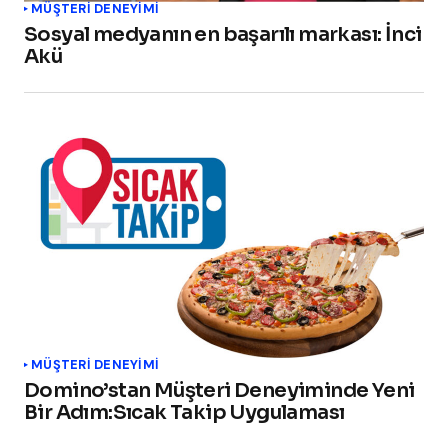
MÜŞTERI DENEYIMI
Sosyal medyanın en başarılı markası: İnci
Akü
MÜŞTERI DENEYIMI
Domino’stan Müşteri Deneyiminde Yeni
Bir Adım:Sıcak Takip Uygulaması