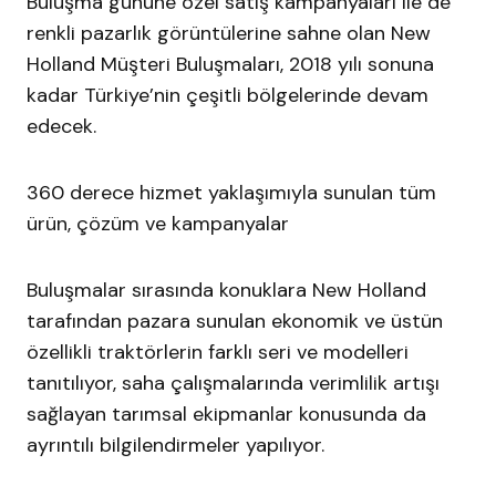
Buluşma gününe özel satış kampanyaları ile de
renkli pazarlık görüntülerine sahne olan New
Holland Müşteri Buluşmaları, 2018 yılı sonuna
kadar Türkiye’nin çeşitli bölgelerinde devam
edecek.
360 derece hizmet yaklaşımıyla sunulan tüm
ürün, çözüm ve kampanyalar
Buluşmalar sırasında konuklara New Holland
tarafından pazara sunulan ekonomik ve üstün
özellikli traktörlerin farklı seri ve modelleri
tanıtılıyor, saha çalışmalarında verimlilik artışı
sağlayan tarımsal ekipmanlar konusunda da
ayrıntılı bilgilendirmeler yapılıyor.