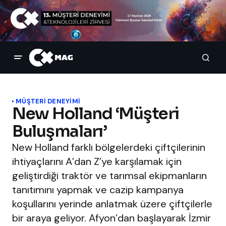
MÜŞTERI DENEYIMI
New Holland ‘Müşteri
Buluşmaları’
New Holland farklı bölgelerdeki çiftçilerinin
ihtiyaçlarını A’dan Z’ye karşılamak için
geliştirdiği traktör ve tarımsal ekipmanların
tanıtımını yapmak ve cazip kampanya
koşullarını yerinde anlatmak üzere çiftçilerle
bir araya geliyor. Afyon’dan başlayarak İzmir