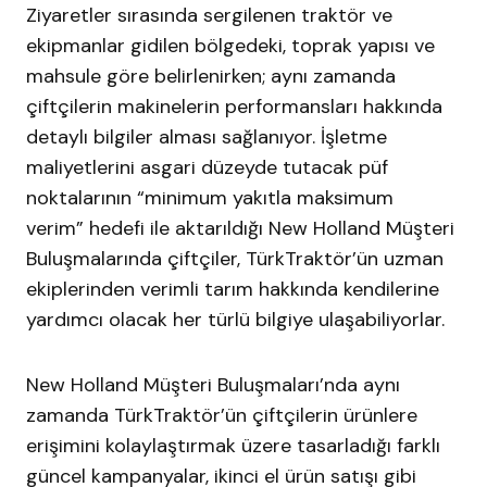
Ziyaretler sırasında sergilenen traktör ve
ekipmanlar gidilen bölgedeki, toprak yapısı ve
mahsule göre belirlenirken; aynı zamanda
çiftçilerin makinelerin performansları hakkında
detaylı bilgiler alması sağlanıyor. İşletme
maliyetlerini asgari düzeyde tutacak püf
noktalarının “minimum yakıtla maksimum
verim” hedefi ile aktarıldığı New Holland Müşteri
Buluşmalarında çiftçiler, TürkTraktör’ün uzman
ekiplerinden verimli tarım hakkında kendilerine
yardımcı olacak her türlü bilgiye ulaşabiliyorlar.
New Holland Müşteri Buluşmaları’nda aynı
zamanda TürkTraktör’ün çiftçilerin ürünlere
erişimini kolaylaştırmak üzere tasarladığı farklı
güncel kampanyalar, ikinci el ürün satışı gibi