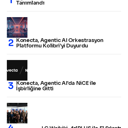
Tanımlandı
Konecta, Agentic AI Orkestrasyon
Platformu Kolibri’yi Duyurdu
Konecta, Agentic AI’da NiCE ile
İşbirliğine Gitti