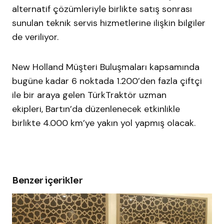
alternatif çözümleriyle birlikte satış sonrası
sunulan teknik servis hizmetlerine ilişkin bilgiler
de veriliyor.
New Holland Müşteri Buluşmaları kapsamında
bugüne kadar 6 noktada 1.200’den fazla çiftçi
ile bir araya gelen TürkTraktör uzman
ekipleri, Bartın’da düzenlenecek etkinlikle
birlikte 4.000 km’ye yakın yol yapmış olacak.
Benzer içerikler