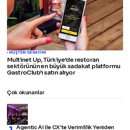
MÜŞTERI DENEYIMI
Multinet Up, Türkiye’de restoran
sektörünün en büyük sadakat platformu
GastroClub’ı satın alıyor
Çok okunanlar
Agentic AI ile CX’te Verimlilik Yeniden