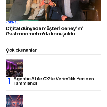
GENEL
Dijital dünyada müşteri deneyimi
Gastronometro’da konuşuldu
Çok okunanlar
Agentic AI ile CX’te Verimlilik Yeniden
Tanımlandı