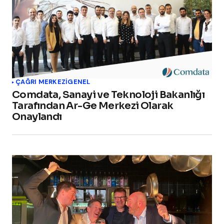
ÇAĞRI MERKEZI
GENEL
Comdata, Sanayi ve Teknoloji Bakanlığı
Tarafından Ar-Ge Merkezi Olarak
Onaylandı