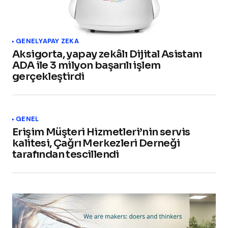
GENEL
YAPAY ZEKA
Aksigorta, yapay zekâlı Dijital Asistanı
ADA ile 3 milyon başarılı işlem
gerçekleştirdi
GENEL
Erişim Müşteri Hizmetleri’nin servis
kalitesi, Çağrı Merkezleri Derneği
tarafından tescillendi