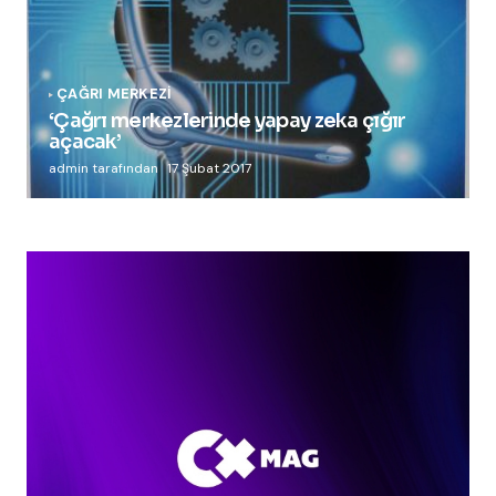
ÇAĞRI MERKEZI
‘Çağrı merkezlerinde yapay zeka çığır
açacak’
admin tarafından
17 Şubat 2017