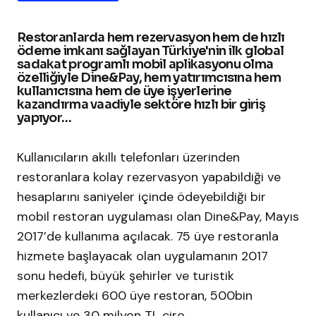
Restoranlarda hem rezervasyon hem de hızlı
ödeme imkanı sağlayan Türkiye'nin ilk global
sadakat programlı mobil aplikasyonu olma
özelliğiyle Dine&Pay, hem yatırımcısına hem
kullanıcısına hem de üye işyerlerine
kazandırma vaadiyle sektöre hızlı bir giriş
yapıyor…
Kullanıcıların akıllı telefonları üzerinden
restoranlara kolay rezervasyon yapabildiği ve
hesaplarını saniyeler içinde ödeyebildiği bir
mobil restoran uygulaması olan Dine&Pay, Mayıs
2017’de kullanıma açılacak. 75 üye restoranla
hizmete başlayacak olan uygulamanın 2017
sonu hedefi, büyük şehirler ve turistik
merkezlerdeki 600 üye restoran, 500bin
kullanıcı ve 30 milyon TL ciro.