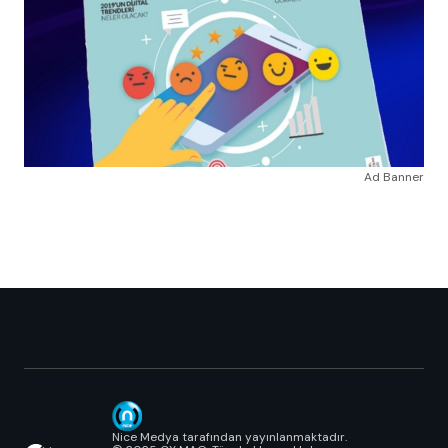
Ad Banner
Nice Medya tarafından yayınlanmaktadır.