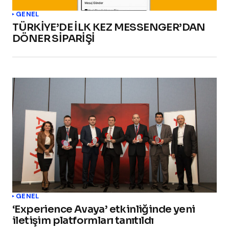
GENEL
TÜRKİYE’DE İLK KEZ MESSENGER’DAN
DÖNER SİPARİŞİ
GENEL
‘Experience Avaya’ etkinliğinde yeni
iletişim platformları tanıtıldı