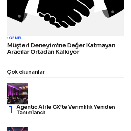
GENEL
Müşteri Deneyimine Değer Katmayan
Aracılar Ortadan Kalkıyor
Çok okunanlar
Agentic AI ile CX’te Verimlilik Yeniden
Tanımlandı