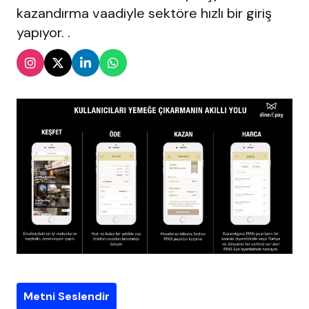
kazandırma vaadiyle sektöre hızlı bir giriş
yapıyor. .
Metni Seslendir