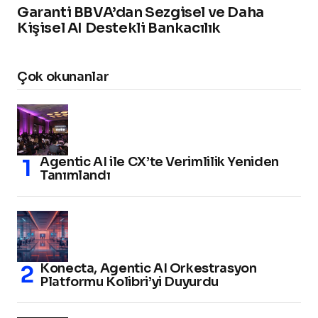
Garanti BBVA’dan Sezgisel ve Daha
Kişisel AI Destekli Bankacılık
Çok okunanlar
Agentic AI ile CX’te Verimlilik Yeniden
Tanımlandı
Konecta, Agentic AI Orkestrasyon
Platformu Kolibri’yi Duyurdu