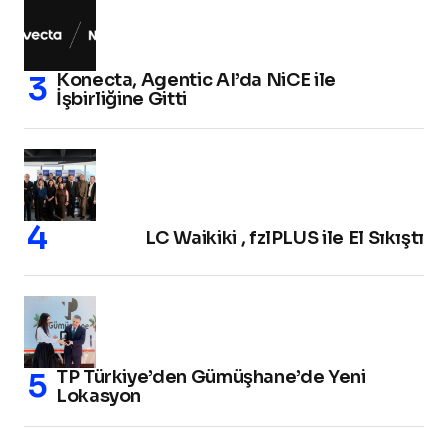
Konecta, Agentic AI’da NiCE ile
İşbirliğine Gitti
LC Waikiki , fzlPLUS ile El Sıkıştı
TP Türkiye’den Gümüşhane’de Yeni
Lokasyon