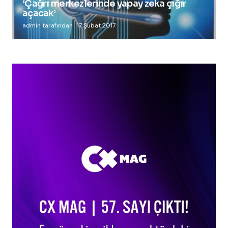
‘Çağrı merkezlerinde yapay zeka çığır
açacak’
admin tarafından
17 Şubat 2017