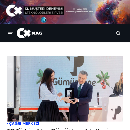
ÇAĞRI MERKEZI