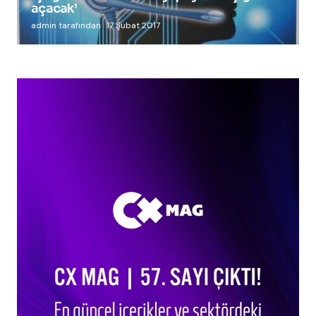
açacak’
admin tarafından
17 Şubat 2017