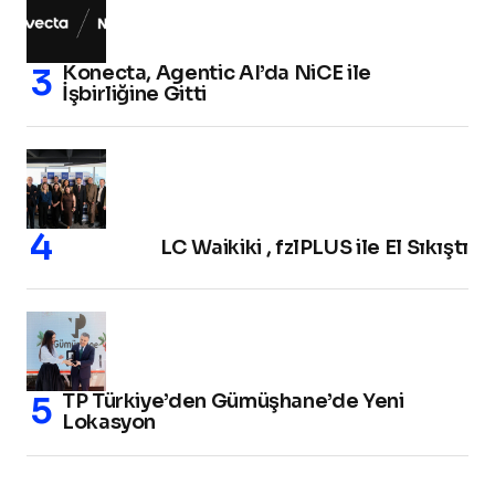
Konecta, Agentic AI’da NiCE ile
İşbirliğine Gitti
LC Waikiki , fzlPLUS ile El Sıkıştı
TP Türkiye’den Gümüşhane’de Yeni
Lokasyon