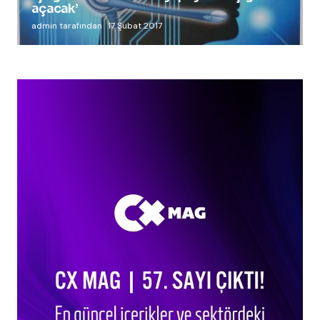
açacak’
admin tarafından
17 Şubat 2017