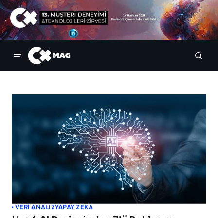
VERI ANALIZ
YAPAY ZEKA