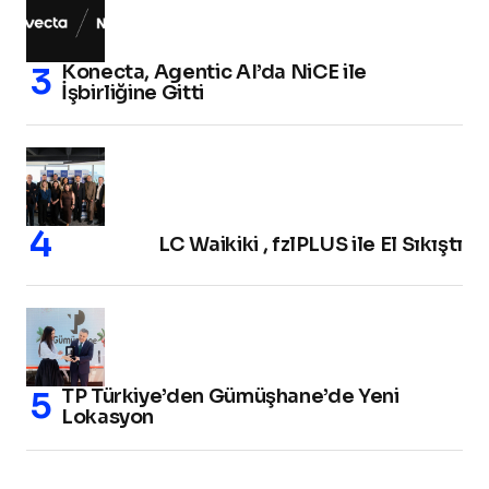
Konecta, Agentic AI’da NiCE ile
İşbirliğine Gitti
LC Waikiki , fzlPLUS ile El Sıkıştı
TP Türkiye’den Gümüşhane’de Yeni
Lokasyon