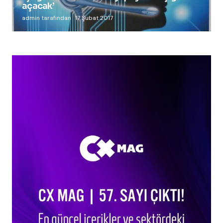
açacak’
admin tarafından
17 Şubat 2017