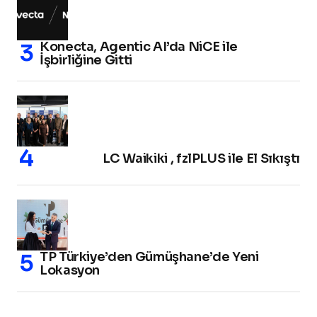
Konecta, Agentic AI’da NiCE ile
İşbirliğine Gitti
LC Waikiki , fzlPLUS ile El Sıkıştı
TP Türkiye’den Gümüşhane’de Yeni
Lokasyon