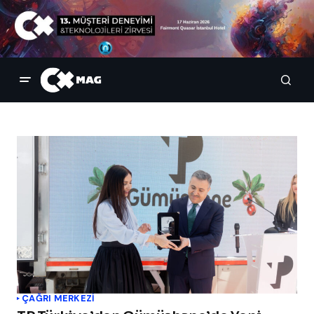
ÇAĞRI MERKEZI