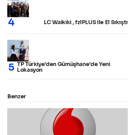
LC Waikiki , fzlPLUS ile El Sıkıştı
TP Türkiye’den Gümüşhane’de Yeni
Lokasyon
Benzer