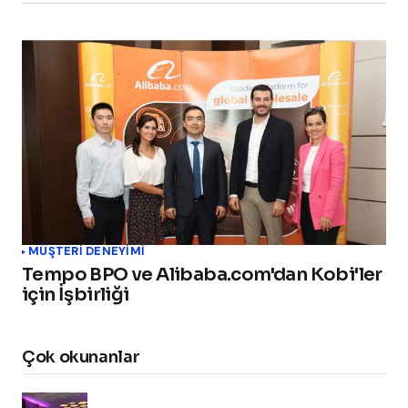
MÜŞTERI DENEYIMI
Tempo BPO ve Alibaba.com'dan Kobi'ler
için İşbirliği
Çok okunanlar