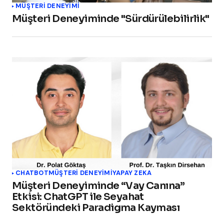
MÜŞTERI DENEYIMI
Müşteri Deneyiminde "Sürdürülebilirlik"
CHATBOT
MÜŞTERI DENEYIMI
YAPAY ZEKA
Müşteri Deneyiminde “Vay Canına”
Etkisi: ChatGPT ile Seyahat
Sektöründeki Paradigma Kayması