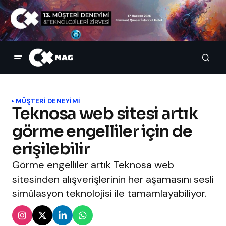
MÜŞTERI DENEYIMI
Teknosa web sitesi artık
görme engelliler için de
erişilebilir
Görme engelliler artık Teknosa web
sitesinden alışverişlerinin her aşamasını sesli
simülasyon teknolojisi ile tamamlayabiliyor.