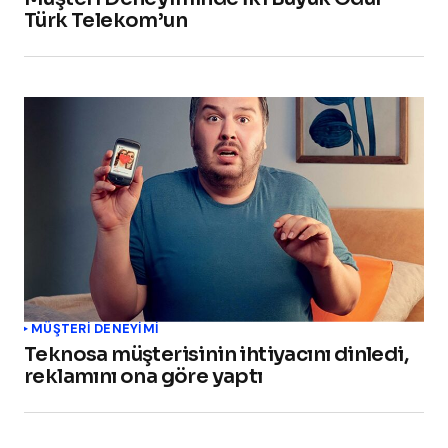
Türk Telekom’un
MÜŞTERI DENEYIMI
Teknosa müşterisinin ihtiyacını dinledi,
reklamını ona göre yaptı