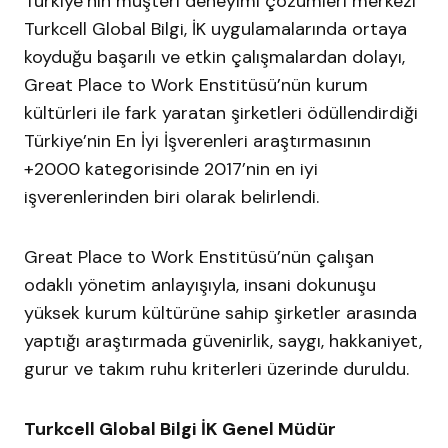
Türkiye’nin müşteri deneyimi çözümleri merkezi
Turkcell Global Bilgi, İK uygulamalarında ortaya
koyduğu başarılı ve etkin çalışmalardan dolayı,
Great Place to Work Enstitüsü’nün kurum
kültürleri ile fark yaratan şirketleri ödüllendirdiği
Türkiye’nin En İyi İşverenleri araştırmasının
+2000 kategorisinde 2017’nin en iyi
işverenlerinden biri olarak belirlendi.
Great Place to Work Enstitüsü’nün çalışan
odaklı yönetim anlayışıyla, insani dokunuşu
yüksek kurum kültürüne sahip şirketler arasında
yaptığı araştırmada güvenirlik, saygı, hakkaniyet,
gurur ve takım ruhu kriterleri üzerinde duruldu.
Turkcell
Global Bilgi İK Genel Müdür