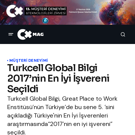
MÜŞTERI DENEYIMI
Turkcell Global Bilgi
2017’nin En İyi İşvereni
Seçildi
Turkcell Global Bilgi, Great Place to Work
Enstitüsü’nün Türkiye’de bu sene 5. ’sini
açıkladığı Türkiye'nin En İyi İşverenleri
araştırmasında“2017’nin en iyi işvereni”
seçildi.