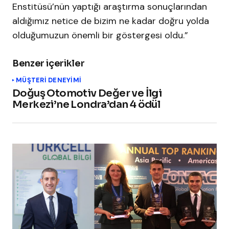
Enstitüsü’nün yaptığı araştırma sonuçlarından
aldığımız netice de bizim ne kadar doğru yolda
olduğumuzun önemli bir göstergesi oldu.”
Benzer içerikler
MÜŞTERI DENEYIMI
Doğuş Otomotiv Değer ve İlgi
Merkezi’ne Londra’dan 4 ödül