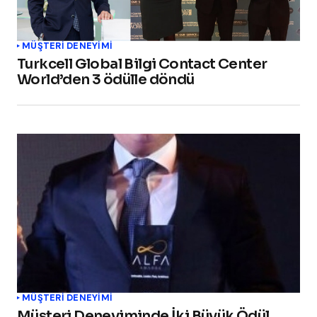
MÜŞTERI DENEYIMI
Turkcell Global Bilgi Contact Center
World’den 3 ödülle döndü
MÜŞTERI DENEYIMI
Müşteri Deneyiminde İki Büyük Ödül