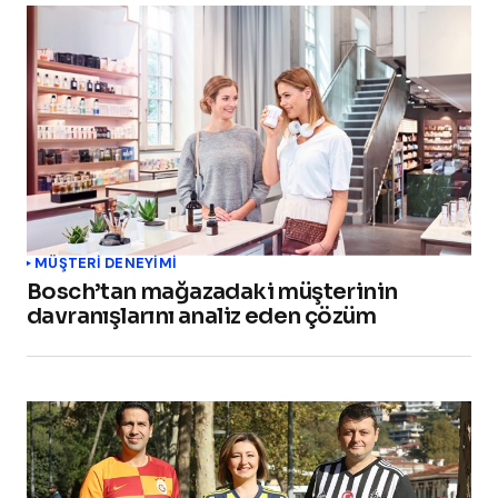
MÜŞTERI DENEYIMI
Bosch’tan mağazadaki müşterinin
davranışlarını analiz eden çözüm