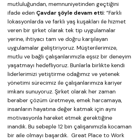
mutluluğundan, memnuniyetinden geçtiğini
ifade eden
Çavdar şöyle devam etti
: “Farklı
lokasyonlarda ve farklı yaş kuşakları ile hizmet
veren bir şirket olarak tek tip uygulamalar
yerine, ihtiyacı tam ve doğru karşılayan
uygulamalar geliştiriyoruz. Müşterilerimize,
mutlu ve bağlı çalışanlarımızla eşsiz bir deneyim
yaşatmayı hedefliyoruz. Bunlarla birlikte kendi
liderlerimizi yetiştirme odağımız ve yetenek
yönetimi sürecimiz ile çalışanlarımıza kariyer
imkanı sunuyoruz. Şirket olarak her zaman
beraber çözüm üretmeye, emek harcamaya,
insanların hayatına değer katmak için aynı
motivasyonla hareket etmek gerektiğine
inandık. Bu sebeple 12 bin çalışanımızla kocaman
bir aile olmayı başardık. Great Place to Work