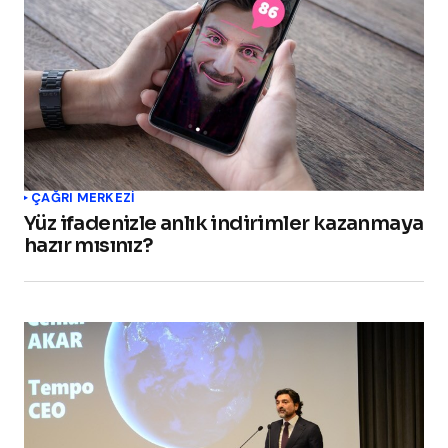
ÇAĞRI MERKEZI
Yüz ifadenizle anlık indirimler kazanmaya
hazır mısınız?