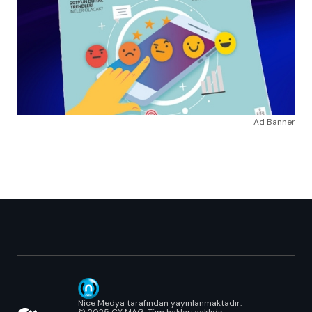
Ad Banner
Nice Medya tarafından yayınlanmaktadır.