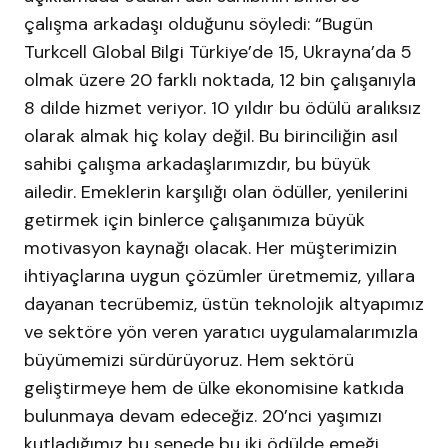
çalışma arkadaşı olduğunu söyledi: “Bugün
Turkcell Global Bilgi Türkiye’de 15, Ukrayna’da 5
olmak üzere 20 farklı noktada, 12 bin çalışanıyla
8 dilde hizmet veriyor. 10 yıldır bu ödülü aralıksız
olarak almak hiç kolay değil. Bu birinciliğin asıl
sahibi çalışma arkadaşlarımızdır, bu büyük
ailedir. Emeklerin karşılığı olan ödüller, yenilerini
getirmek için binlerce çalışanımıza büyük
motivasyon kaynağı olacak. Her müşterimizin
ihtiyaçlarına uygun çözümler üretmemiz, yıllara
dayanan tecrübemiz, üstün teknolojik altyapımız
ve sektöre yön veren yaratıcı uygulamalarımızla
büyümemizi sürdürüyoruz. Hem sektörü
geliştirmeye hem de ülke ekonomisine katkıda
bulunmaya devam edeceğiz. 20’nci yaşımızı
kutladığımız bu senede bu iki ödülde emeği