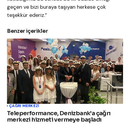
geçen ve bizi buraya taşıyan herkese çok
teşekkür ederiz.”
Benzer içerikler
ÇAĞRI MERKEZI
Teleperformance, Denizbank’a çağrı
merkezi hizmeti vermeye başladı