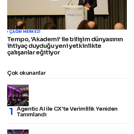
ÇAĞRI MERKEZI
Tempo, ‘Akademi’ ile bilişim dünyasının
ihtiyaç duyduğu yeni yetkinlikte
çalışanlar eğitiyor
Çok okunanlar
Agentic AI ile CX’te Verimlilik Yeniden
Tanımlandı