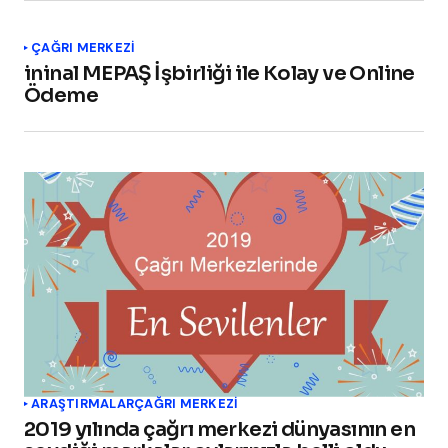
ÇAĞRI MERKEZI
ininal MEPAŞ İşbirliği ile Kolay ve Online
Ödeme
ARAŞTIRMALAR
ÇAĞRI MERKEZI
2019 yılında çağrı merkezi dünyasının en