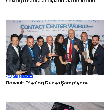
sevdiği markalar oylarınızla belli oldu.
ÇAĞRI MERKEZI
Renault Diyalog Dünya Şampiyonu