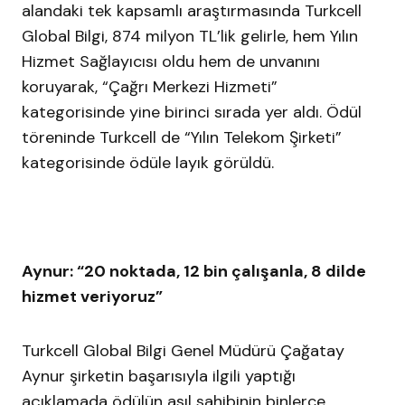
alandaki tek kapsamlı araştırmasında Turkcell
Global Bilgi, 874 milyon TL’lik gelirle, hem Yılın
Hizmet Sağlayıcısı oldu hem de unvanını
koruyarak, “Çağrı Merkezi Hizmeti”
kategorisinde yine birinci sırada yer aldı. Ödül
töreninde Turkcell de “Yılın Telekom Şirketi”
kategorisinde ödüle layık görüldü.
Aynur: “20 noktada, 12 bin çalışanla, 8 dilde
hizmet veriyoruz”
Turkcell Global Bilgi Genel Müdürü Çağatay
Aynur şirketin başarısıyla ilgili yaptığı
açıklamada ödülün asıl sahibinin binlerce