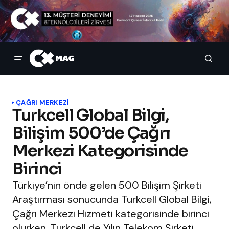
ÇAĞRI MERKEZI
Turkcell Global Bilgi,
Bilişim 500’de Çağrı
Merkezi Kategorisinde
Birinci
Türkiye’nin önde gelen 500 Bilişim Şirketi
Araştırması sonucunda Turkcell Global Bilgi,
Çağrı Merkezi Hizmeti kategorisinde birinci
olurken, Turkcell de Yılın Telekom Şirketi