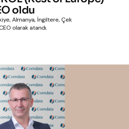
EO oldu
iye, Almanya, İngiltere, Çek
CEO olarak atandı.