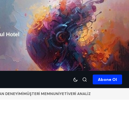
Abone Ol
AN DENEYİMİ
MÜŞTERİ MEMNUNİYETİ
VERİ ANALİZ