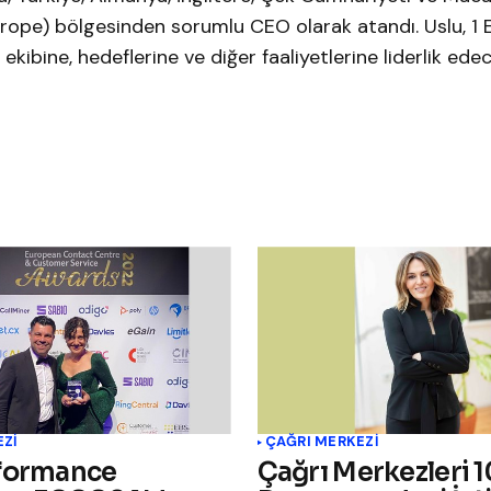
rope) bölgesinden sorumlu CEO olarak atandı. Uslu, 1 
ibine, hedeflerine ve diğer faaliyetlerine liderlik edec
EZI
ÇAĞRI MERKEZI
formance
Çağrı Merkezleri 