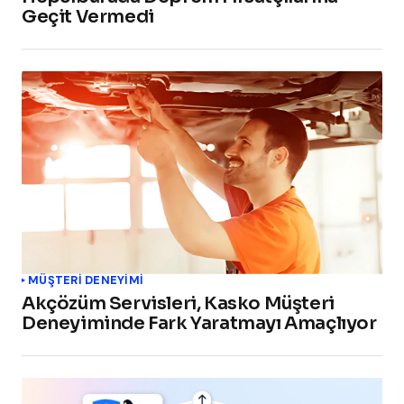
Geçit Vermedi
MÜŞTERI DENEYIMI
Akçözüm Servisleri, Kasko Müşteri
Deneyiminde Fark Yaratmayı Amaçlıyor