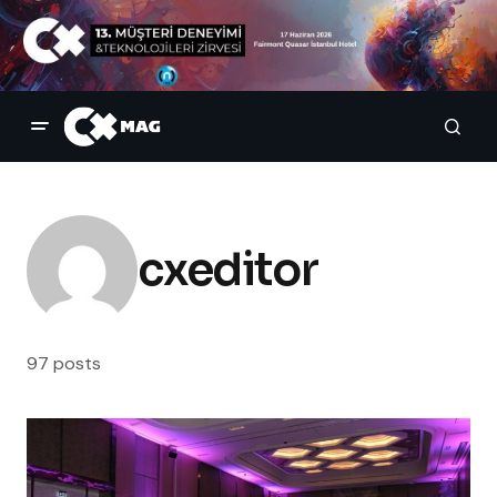
cxeditor
97 posts