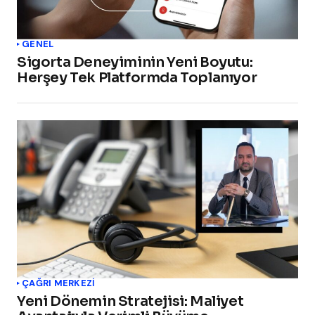
GENEL
Sigorta Deneyiminin Yeni Boyutu:
Herşey Tek Platformda Toplanıyor
ÇAĞRI MERKEZI
Yeni Dönemin Stratejisi: Maliyet