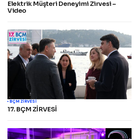
Elektrik Müşteri Deneyimi Zirvesi –
Video
BÇM ZİRVESİ
17. BÇM ZİRVESİ