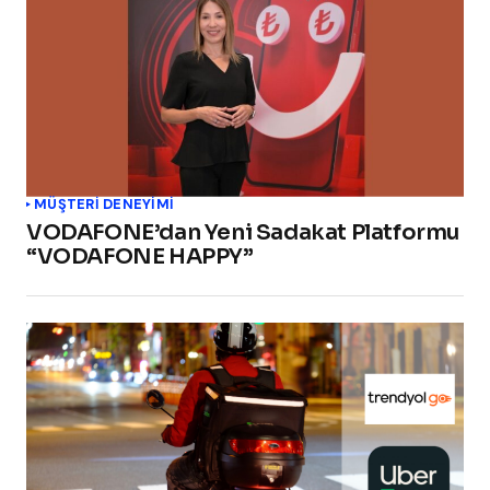
MÜŞTERI DENEYIMI
VODAFONE’dan Yeni Sadakat Platformu
“VODAFONE HAPPY”