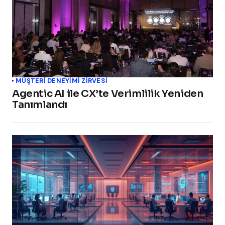
MÜŞTERİ DENEYİMİ ZİRVESİ
Agentic AI ile CX’te Verimlilik Yeniden
Tanımlandı