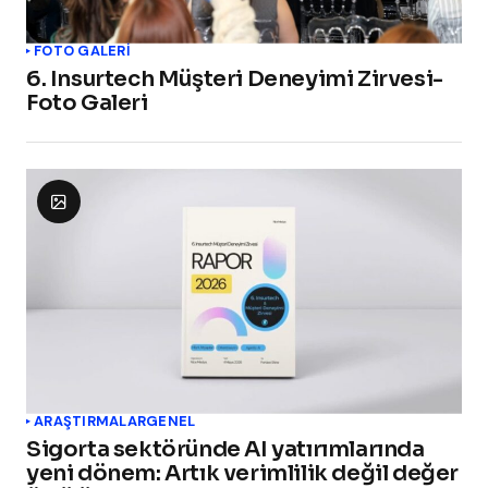
FOTO GALERİ
6. Insurtech Müşteri Deneyimi Zirvesi-
Foto Galeri
ARAŞTIRMALAR
GENEL
Sigorta sektöründe AI yatırımlarında
yeni dönem: Artık verimlilik değil değer