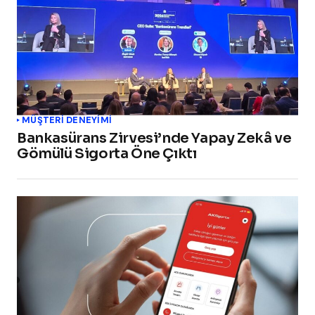
MÜŞTERI DENEYIMI
Bankasürans Zirvesi’nde Yapay Zekâ ve
Gömülü Sigorta Öne Çıktı