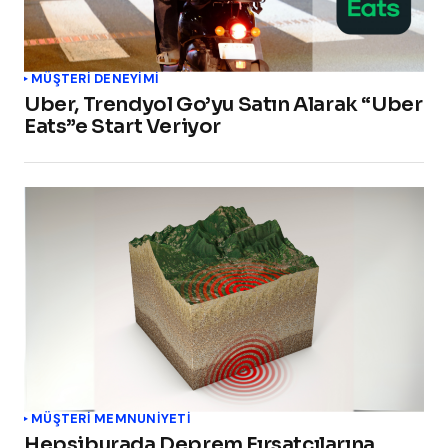
MÜŞTERI DENEYIMI
Uber, Trendyol Go’yu Satın Alarak “Uber
Eats”e Start Veriyor
MÜŞTERI MEMNUNIYETI
Hepsiburada Deprem Fırsatçılarına