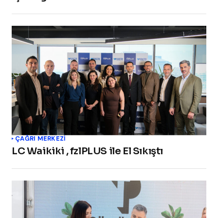
ÇAĞRI MERKEZI
LC Waikiki , fzlPLUS ile El Sıkıştı