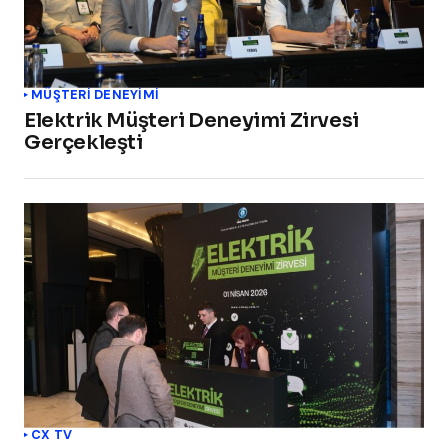
MÜŞTERI DENEYIMI
Elektrik Müşteri Deneyimi Zirvesi
Gerçekleşti
CX TV