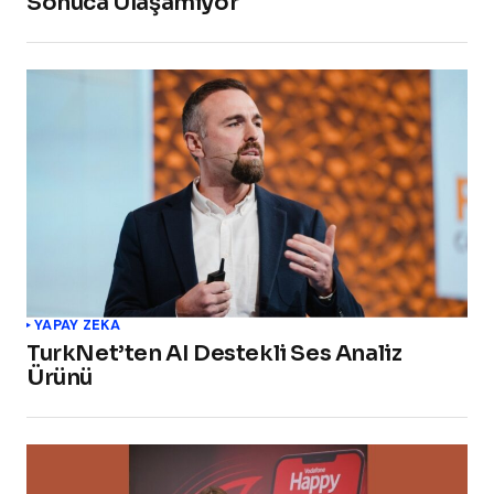
Sonuca Ulaşamıyor
YAPAY ZEKA
TurkNet’ten AI Destekli Ses Analiz
Ürünü