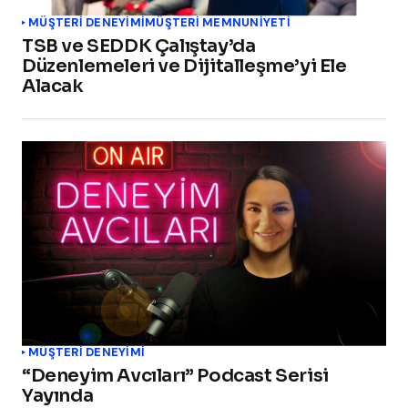
MÜŞTERI DENEYIMI
MÜŞTERI MEMNUNIYETI
TSB ve SEDDK Çalıştay’da
Düzenlemeleri ve Dijitalleşme’yi Ele
Alacak
MÜŞTERI DENEYIMI
“Deneyim Avcıları” Podcast Serisi
Yayında