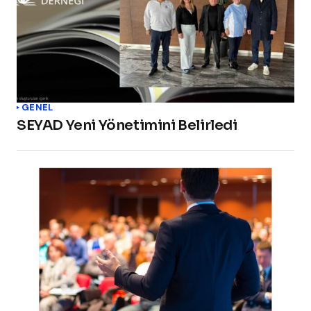
GENEL
SEYAD Yeni Yönetimini Belirledi