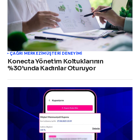
ÇAĞRI MERKEZI
MÜŞTERI DENEYIMI
Konecta Yönetim Koltuklarının
%30’unda Kadınlar Oturuyor