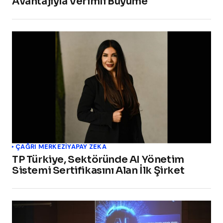
Avantajıyla Verimli Büyüme
ÇAĞRI MERKEZI
YAPAY ZEKA
TP Türkiye, Sektöründe AI Yönetim
Sistemi Sertifikasını Alan İlk Şirket