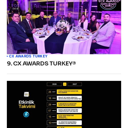
CX AWARDS TURKEY
9. CX AWARDS TURKEY®