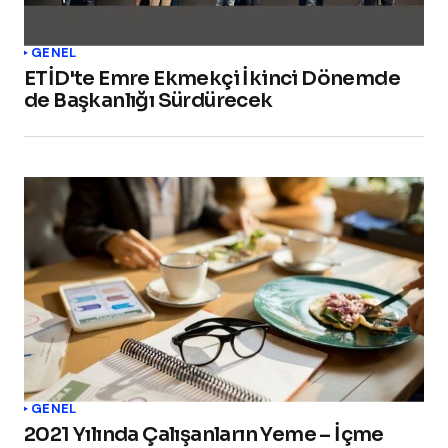
GENEL
ETİD'te Emre Ekmekçi İkinci Dönemde
de Başkanlığı Sürdürecek
GENEL
2021 Yılında Çalışanların Yeme – İçme