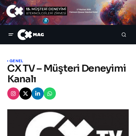
GENEL
CX TV – Müşteri Deneyimi
Kanalı