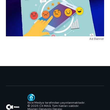
Ad Banner
Nice Medya tarafından yayınlanmaktadır.
© 2025 CX MAG. Tüm hakları saklıdır.
Müşteri Deneyimi Dergisi