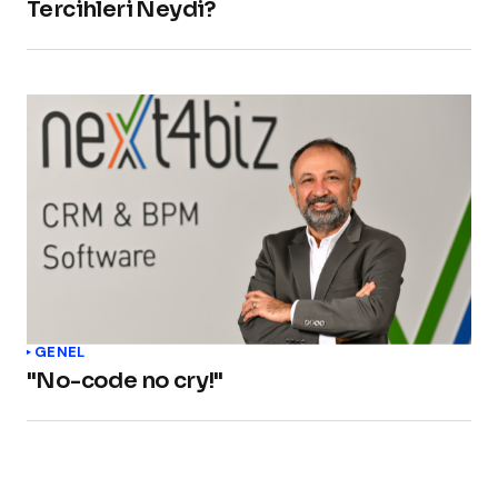
Tercihleri Neydi?
GENEL
"No-code no cry!"