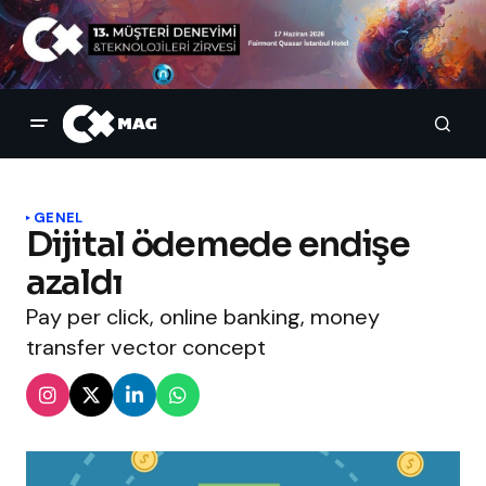
GENEL
Dijital ödemede endişe
azaldı
Pay per click, online banking, money
transfer vector concept