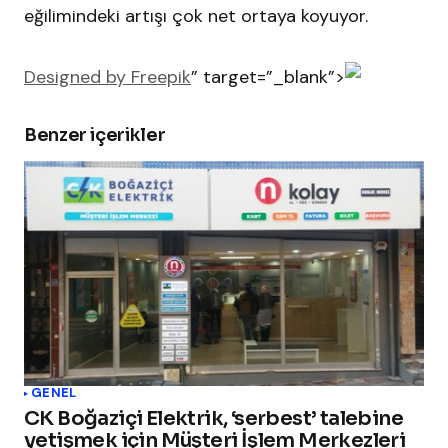
eğilimindeki artışı çok net ortaya koyuyor.
Designed by Freepik
” target=”_blank”>
Benzer içerikler
GENEL
CK Boğaziçi Elektrik, ‘serbest’ talebine
yetişmek için Müşteri İşlem Merkezleri