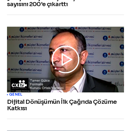
sayısını 200’e çıkarttı
GENEL
Dijital Dönüşümün İlk Çağrıda Çözüme
Katkısı