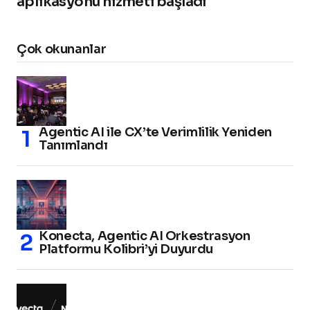
aplikasyonu hizmeti başladı
Çok okunanlar
Agentic AI ile CX’te Verimlilik Yeniden
Tanımlandı
Konecta, Agentic AI Orkestrasyon
Platformu Kolibri’yi Duyurdu