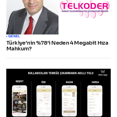
GENEL
Türkiye’nin %78’i Neden 4 Megabit Hıza
Mahkum?