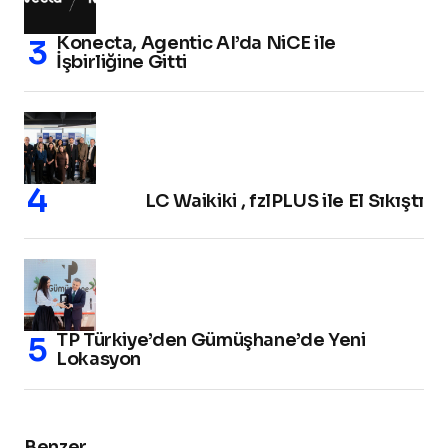
Konecta, Agentic AI’da NiCE ile
İşbirliğine Gitti
LC Waikiki , fzlPLUS ile El Sıkıştı
TP Türkiye’den Gümüşhane’de Yeni
Lokasyon
Benzer