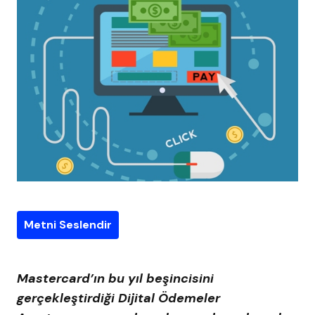
Metni Seslendir
Mastercard’ın bu yıl beşincisini
gerçekleştirdiği Dijital Ödemeler