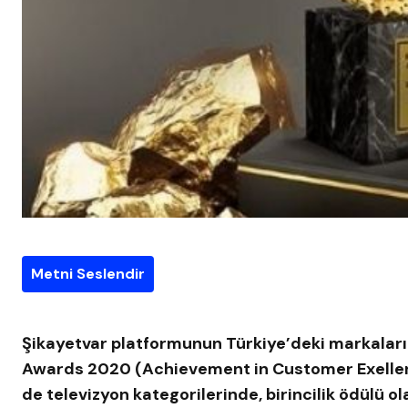
Metni Seslendir
Şikayetvar platformunun Türkiye’deki markaları
Awards 2020 (Achievement in Customer Exellence
de televizyon kategorilerinde, birincilik ödülü