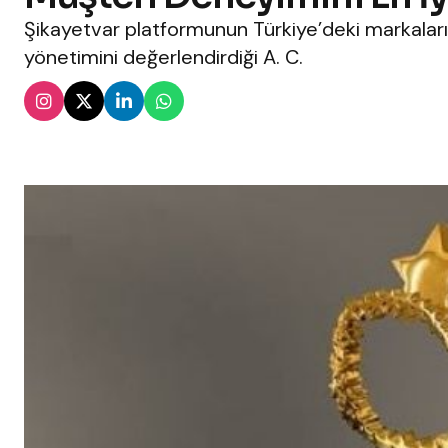
Şikayetvar platformunun Türkiye’deki markala
yönetimini değerlendirdiği A. C.