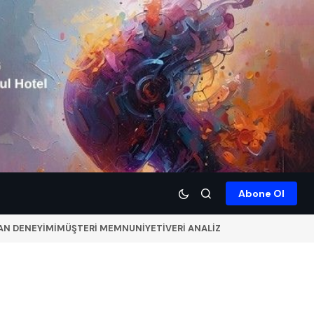
Abone Ol
AN DENEYİMİ
MÜŞTERİ MEMNUNİYETİ
VERİ ANALİZ