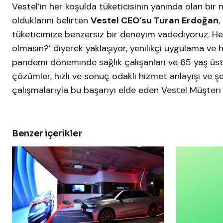
Vestel’in her koşulda tüketicisinin yanında olan b
olduklarını belirten
Vestel CEO’su Turan Erdoğan
,
tüketicimize benzersiz bir deneyim vadediyoruz. Her 
olmasın?’ diyerek yaklaşıyor, yenilikçi uygulama ve
pandemi döneminde sağlık çalışanları ve 65 yaş üs
çözümler, hızlı ve sonuç odaklı hizmet anlayışı ve şef
çalışmalarıyla bu başarıyı elde eden Vestel Müşteri 
Benzer içerikler