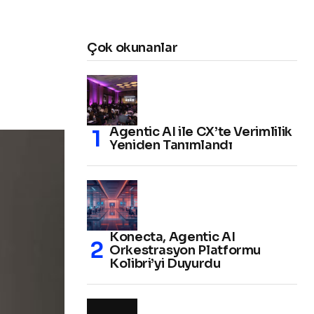
Çok okunanlar
Agentic AI ile CX’te Verimlilik
Yeniden Tanımlandı
Konecta, Agentic AI
Orkestrasyon Platformu
Kolibri’yi Duyurdu