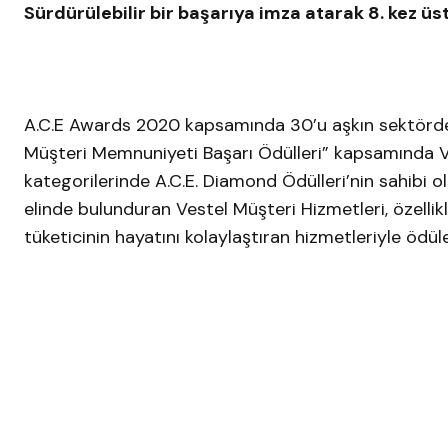
Sürdürülebilir bir başarıya imza atarak 8. kez üs
A.C.E Awards 2020 kapsamında 30’u aşkın sektörde
Müşteri Memnuniyeti Başarı Ödülleri” kapsamında V
kategorilerinde A.C.E. Diamond Ödülleri’nin sahibi o
elinde bulunduran Vestel Müşteri Hizmetleri, özelli
tüketicinin hayatını kolaylaştıran hizmetleriyle ödül