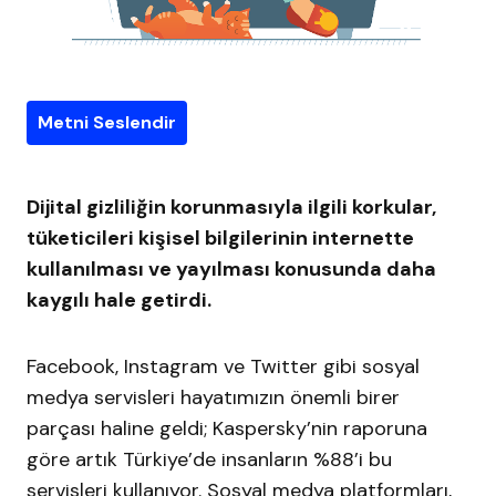
Metni Seslendir
Dijital gizliliğin korunmasıyla ilgili korkular,
tüketicileri kişisel bilgilerinin internette
kullanılması ve yayılması konusunda daha
kaygılı hale getirdi.
Facebook, Instagram ve Twitter gibi sosyal
medya servisleri hayatımızın önemli birer
parçası haline geldi; Kaspersky’nin raporuna
göre artık Türkiye’de insanların %88’i bu
servisleri kullanıyor. Sosyal medya platformları,