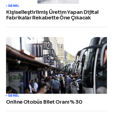
GENEL
Kişiselleştirilmiş Üretim Yapan Dijital
Fabrikalar Rekabette Öne Çıkacak
GENEL
Online Otobüs Bilet Oranı % 30