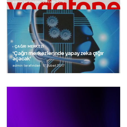
admin tarafından
28 Ekim 2016
ÇAĞRI MERKEZI
‘Çağrı merkezlerinde yapay zeka çığır
açacak’
admin tarafından
17 Şubat 2017