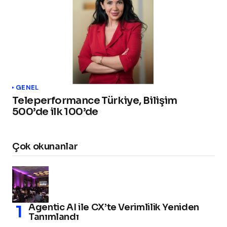
GENEL
Teleperformance Türkiye, Bilişim
500’de ilk 100’de
Çok okunanlar
Agentic AI ile CX’te Verimlilik Yeniden
Tanımlandı