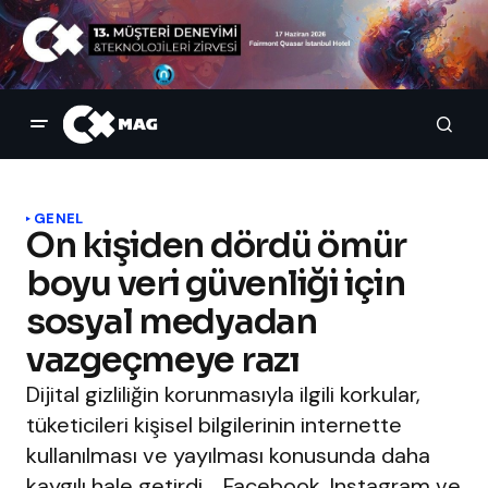
GENEL
On kişiden dördü ömür
boyu veri güvenliği için
sosyal medyadan
vazgeçmeye razı
Dijital gizliliğin korunmasıyla ilgili korkular,
tüketicileri kişisel bilgilerinin internette
kullanılması ve yayılması konusunda daha
kaygılı hale getirdi. Facebook, Instagram ve