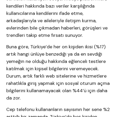
kendileri hakkında bazı veriler karşılığında
kullanıcılarına kendilerini ifade etme,
arkadaşlarıyla ve aileleriyle iletişim kurma,
evlerinden bile çıkmadan haberleri, görüşleri ve
trendleri takip etme fırsatı sunuyor.
Buna göre, Türkiye’de her on kişiden ikisi (%17)
artık hangi ünlüye benzediği ya da en sevdiği
yemeğin ne olduğu hakkında eğlenceli testlere
katılmak için kişisel bilgilerini veremeyecek.
Durum, artık farklı web sitelerine ve hizmetlere
rahatlıkla giriş yapmak için sosyal oturum açma
bilgilerini kullanamayacak olan %44’ü için daha
da zor.
Cep telefonu kullananların sayısının her sene %2
arttığı bir zamanda, Türkiye’de beş kişiden