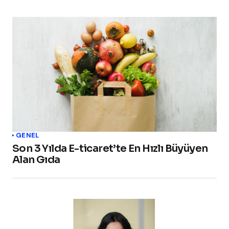
GENEL
Son 3 Yılda E-ticaret’te En Hızlı Büyüyen
Alan Gıda