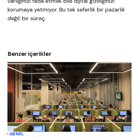
varlığınızı feda etmek bile dijital gizliliğinizi
korumaya yetmiyor. Bu tek seferlik bir pazarlık
değil; bir süreç.
Benzer içerikler
GENEL