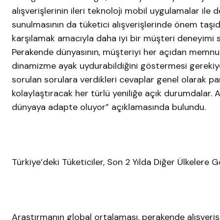
alışverişlerinin ileri teknoloji mobil uygulamalar ile
sunulmasının da tüketici alışverişlerinde önem taşıdı
karşılamak amacıyla daha iyi bir müşteri deneyimi 
Perakende dünyasının, müşteriyi her açıdan memnu
dinamizme ayak uydurabildiğini göstermesi gerekiyor”
sorulan sorulara verdikleri cevaplar genel olarak para
kolaylaştıracak her türlü yeniliğe açık durumdalar. A
dünyaya adapte oluyor” açıklamasında bulundu.
Türkiye’deki Tüketiciler, Son 2 Yılda Diğer Ülkelere G
Araştırmanın global ortalaması, perakende alışverişl