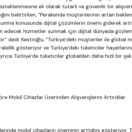
 desteklenmesine ek olarak tutarlı ve güvenilir bir alışve
ğını belirtirken, “Perakende müşterilerinin artan beklent
sunma konusunda dijital çözümlerin önemi giderek artı
n edecek hizmetler sunmak için dijital dünyada gözle
 dedi. Kestioğlu, “Türkiye’deki müşteriler ile global m
lellik gösteriyor ve Türkiye’deki tüketiciler hayatlarını
yrıca Türkiye’de tüketiciler globalden daha hızlı bir şek
öre Mobil Cihazlar Üzerinden Alışverişlerini Artırdılar
erinde mobil cihazların öneminin arttığını gösteriyor. T