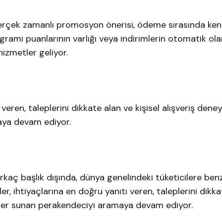
 gerçek zamanlı promosyon önerisi, ödeme sırasında ken
gramı puanlarının varlığı veya indirimlerin otomatik ol
hizmetler geliyor.
 veren, taleplerini dikkate alan ve kişisel alışveriş dene
aya devam ediyor.
irkaç başlık dışında, dünya genelindeki tüketicilere ben
r, ihtiyaçlarına en doğru yanıtı veren, taleplerini dikka
metler sunan perakendeciyi aramaya devam ediyor.