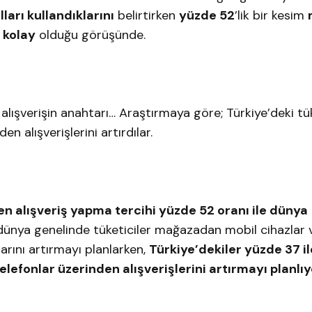
ları kullandıklarını
belirtirken
yüzde 52
’lik bir kesim
 kolay
olduğu görüşünde.
e alışverişin anahtarı… Araştırmaya göre; Türkiye’deki tük
n alışverişlerini artırdılar.
den alışveriş yapma tercihi yüzde 52 oranı ile dünya
, dünya genelinde tüketiciler mağazadan mobil cihazlar 
arını artırmayı planlarken,
Türkiye’dekiler yüzde 37 i
telefonlar üzerinden alışverişlerini artırmayı planlıy