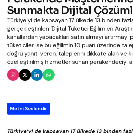
Sunmakta Dijital Çözüml
Türkiye’yi de kapsayan 17 ülkede 13 binden fazla 
gerçekleştirilen ‘Dijital Tüketici Eğilimleri Araş
kanallardan yapacakları satın almayı artırmayı pl
tüketiciler ise bu eğilimin 10 puan üzerinde tale
doğru yanıtı veren, taleplerini dikkate alan ve k
özelleştirilmiş hizmetler sunan perakendeciyi
Metni Seslendir
Türkiye’yi de kapsayan 17 ülkede 13 binden fazla k