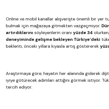
Online ve mobil kanallar alışverişte önemli bir yer t
bulmak için mağazaya gitmekten vazgeçmiyor.
Dü
artırdıklarını
söyleyenlerin oranı
yüzde 34
olurken
deneyiminde gelişme bekleyen Türkiye’deki
tüke
beklenti, önceki yıllara kıyasla artış göstererek
yüz
Araştırmaya göre; hayatın her alanında giderek dijit
iyiye götürecek adımları attığını görmek istiyor. Tü
tercih ediyor.