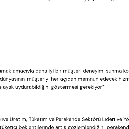
şılamak amacıyla daha iyi bir müşteri deneyimi sunma 
e dünyasının, müşteriyi her açıdan memnun edecek hizm
 ayak uydurabildiğini göstermesi gerekiyor”
iye Üretim, Tüketim ve Perakende Sektörü Lideri ve Yö
l tüketici beklentilerinde artış gözlemlendiğini, peraken