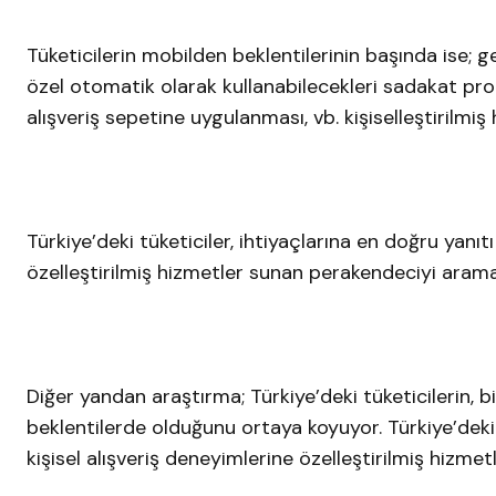
Tüketicilerin mobilden beklentilerinin başında ise;
özel otomatik olarak kullanabilecekleri sadakat pro
alışveriş sepetine uygulanması, vb. kişiselleştirilmiş 
Türkiye’deki tüketiciler, ihtiyaçlarına en doğru yanıtı
özelleştirilmiş hizmetler sunan perakendeciyi aram
Diğer yandan araştırma; Türkiye’deki tüketicilerin, b
beklentilerde olduğunu ortaya koyuyor. Türkiye’dekile
kişisel alışveriş deneyimlerine özelleştirilmiş hiz