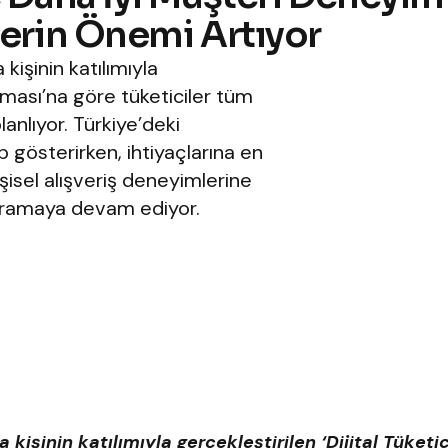
erin Önemi Artıyor
kişinin katılımıyla
tırması’na göre tüketiciler tüm
anlıyor. Türkiye’deki
p gösterirken, ihtiyaçlarına en
işisel alışveriş deneyimlerine
 aramaya devam ediyor.
işinin katılımıyla gerçekleştirilen ‘Dijital Tüketici