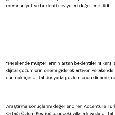
memnuniyet ve beklenti seviyeleri değerlendirildi.
“Perakende müşterilerinin artan beklentilerini kar
dijital çözümlerin önemi giderek artıyor. Perakend
sunmak için dijital dünyada gözlemlenen dinamizme
Araştırma sonuçlarını değerlendiren Accenture Türk
Ortağı Özlem Kestioğlu; önceki yıllara kıyasla dijita