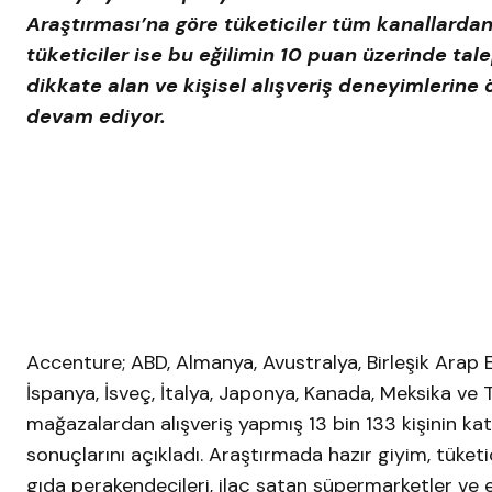
Araştırması’na göre tüketiciler tüm kanallardan
tüketiciler ise bu eğilimin 10 puan üzerinde tale
dikkate alan ve kişisel alışveriş deneyimlerine
devam ediyor.
Accenture; ABD, Almanya, Avustralya, Birleşik Arap Emi
İspanya, İsveç, İtalya, Japonya, Kanada, Meksika ve T
mağazalardan alışveriş yapmış 13 bin 133 kişinin katıl
sonuçlarını açıkladı. Araştırmada hazır giyim, tüketi
gıda perakendecileri, ilaç satan süpermarketler ve