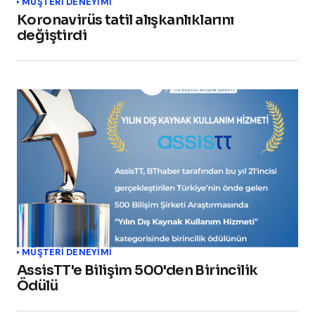
MÜŞTERI DENEYIMI
Koronavirüs tatil alışkanlıklarını
değiştirdi
MÜŞTERI DENEYIMI
AssisTT'e Bilişim 500'den Birincilik
Ödülü