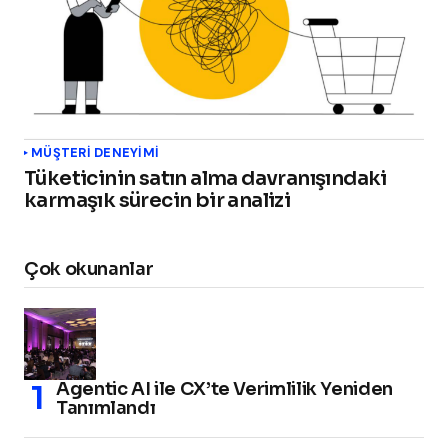
MÜŞTERI DENEYIMI
Tüketicinin satın alma davranışındaki
karmaşık sürecin bir analizi
Çok okunanlar
Agentic AI ile CX’te Verimlilik Yeniden
Tanımlandı