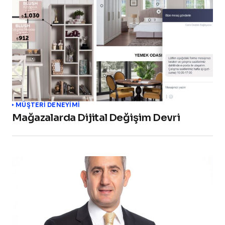
MÜŞTERI DENEYIMI
Mağazalarda Dijital Değişim Devri