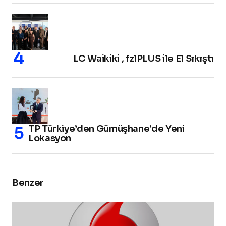
LC Waikiki , fzlPLUS ile El Sıkıştı
TP Türkiye’den Gümüşhane’de Yeni
Lokasyon
Benzer