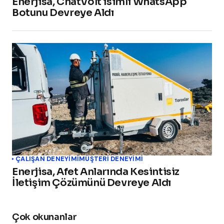
Enerjisa, ChatVolt isimli WhatsApp
Botunu Devreye Aldı
ÇALIŞAN DENEYIMI
MÜŞTERI DENEYIMI
Enerjisa, Afet Anlarında Kesintisiz
İletişim Çözümünü Devreye Aldı
Çok okunanlar