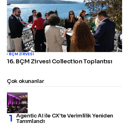
BÇM ZİRVESİ
16. BÇM Zirvesi Collection Toplantısı
Çok okunanlar
Agentic AI ile CX’te Verimlilik Yeniden
Tanımlandı