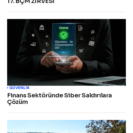
17. BÇM ZİRVESİ
GÜVENLIK
Finans Sektöründe Siber Saldırılara
Çözüm