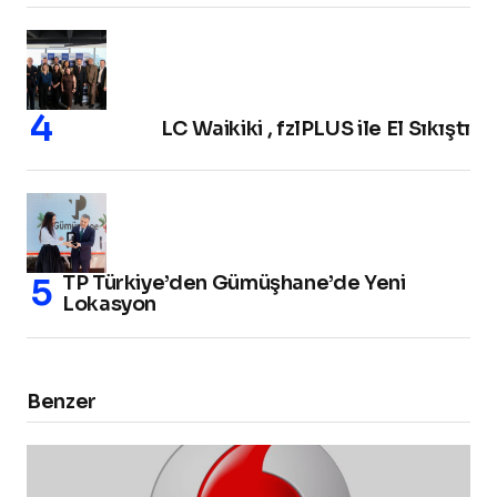
LC Waikiki , fzlPLUS ile El Sıkıştı
TP Türkiye’den Gümüşhane’de Yeni
Lokasyon
Benzer