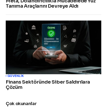
Meta, Dolandırıcılıkla Mücadelede Yüz
Tanıma Araçlarını Devreye Aldı
GÜVENLIK
Finans Sektöründe Siber Saldırılara
Çözüm
Çok okunanlar