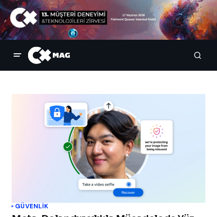
GÜVENLIK