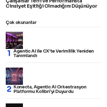
Çalışanlar Terfi ve Performansta
Cinsiyet Eşitliği Olmadığını Düşünüyor
Çok okunanlar
Agentic AI ile CX’te Verimlilik Yeniden
Tanımlandı
Konecta, Agentic AI Orkestrasyon
Platformu Kolibri’yi Duyurdu