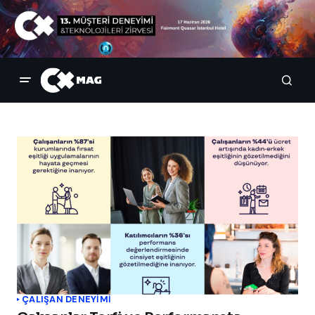
ÇALIŞAN DENEYIMI