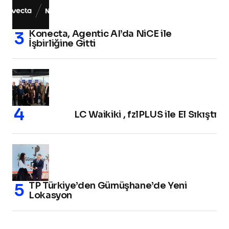
Konecta, Agentic AI’da NiCE ile
İşbirliğine Gitti
LC Waikiki , fzlPLUS ile El Sıkıştı
TP Türkiye’den Gümüşhane’de Yeni
Lokasyon