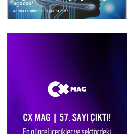
açacak’
admin tarafından
17 Şubat 2017